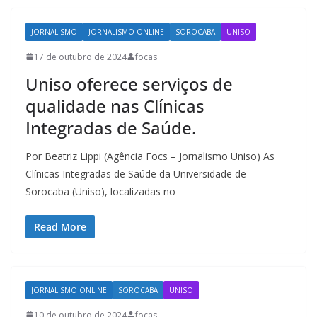
JORNALISMO
JORNALISMO ONLINE
SOROCABA
UNISO
17 de outubro de 2024
focas
Uniso oferece serviços de
qualidade nas Clínicas
Integradas de Saúde.
Por Beatriz Lippi (Agência Focs – Jornalismo Uniso) As
Clínicas Integradas de Saúde da Universidade de
Sorocaba (Uniso), localizadas no
Read More
JORNALISMO ONLINE
SOROCABA
UNISO
10 de outubro de 2024
focas