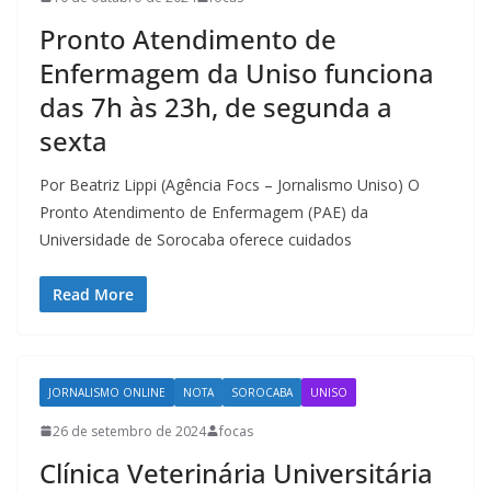
Pronto Atendimento de
Enfermagem da Uniso funciona
das 7h às 23h, de segunda a
sexta
Por Beatriz Lippi (Agência Focs – Jornalismo Uniso) O
Pronto Atendimento de Enfermagem (PAE) da
Universidade de Sorocaba oferece cuidados
Read More
JORNALISMO ONLINE
NOTA
SOROCABA
UNISO
26 de setembro de 2024
focas
Clínica Veterinária Universitária