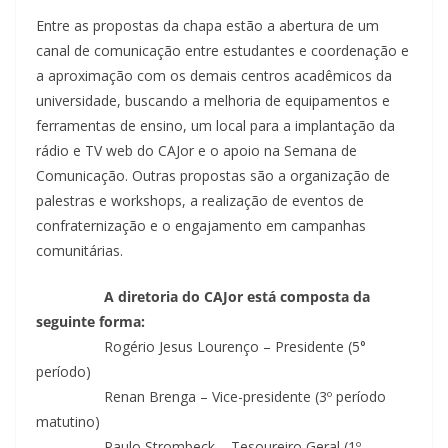
Entre as propostas da chapa estão a abertura de um
canal de comunicação entre estudantes e coordenação e
a aproximação com os demais centros acadêmicos da
universidade, buscando a melhoria de equipamentos e
ferramentas de ensino, um local para a implantação da
rádio e TV web do CAJor e o apoio na Semana de
Comunicação. Outras propostas são a organização de
palestras e workshops, a realização de eventos de
confraternização e o engajamento em campanhas
comunitárias.
A diretoria do CAJor está composta da
seguinte forma:
Rogério Jesus Lourenço – Presidente (5°
período)
Renan Brenga – Vice-presidente (3º período
matutino)
Paulo Strombeck – Tesoureiro Geral (1º