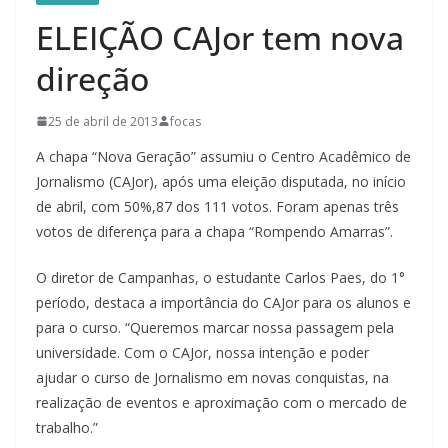
ELEIÇÃO CAJor tem nova
direção
25 de abril de 2013
focas
A chapa “Nova Geração” assumiu o Centro Acadêmico de
Jornalismo (CAJor), após uma eleição disputada, no início
de abril, com 50%,87 dos 111 votos. Foram apenas três
votos de diferença para a chapa “Rompendo Amarras”.
O diretor de Campanhas, o estudante Carlos Paes, do 1°
período, destaca a importância do CAJor para os alunos e
para o curso. “Queremos marcar nossa passagem pela
universidade. Com o CAJor, nossa intenção e poder
ajudar o curso de Jornalismo em novas conquistas, na
realização de eventos e aproximação com o mercado de
trabalho.”