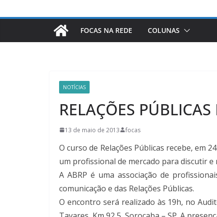
FOCAS NA REDE
COLUNAS
NOTÍCIAS
RELAÇÕES PÚBLICAS R
13 de maio de 2013
focas
O curso de Relações Públicas recebe, em 2
um profissional de mercado para discutir e 
A ABRP é uma associação de profissionai
comunicação e das Relações Públicas.
O encontro será realizado às 19h, no Audit
Tavares, Km 92,5, Sorocaba – SP. A presença