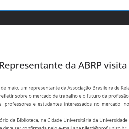
epresentante da ABRP visita
4 de maio, um representante da Associação Brasileira de Re
refletir sobre o mercado de trabalho e o futuro da profissão
s, professores e estudantes interessados no mercado, 
ório da Biblioteca, na Cidade Universitária da Universidad
 deve ser confirmada pelo e-mail ana.piletti@prof.uniso.br.