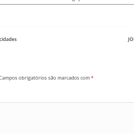
cidades
JO
Campos obrigatórios são marcados com
*