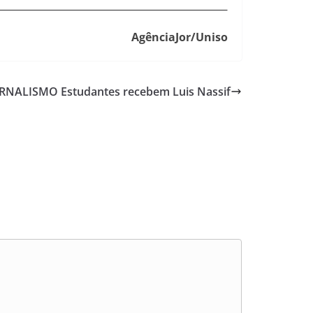
AgênciaJor/Uniso
RNALISMO Estudantes recebem Luis Nassif