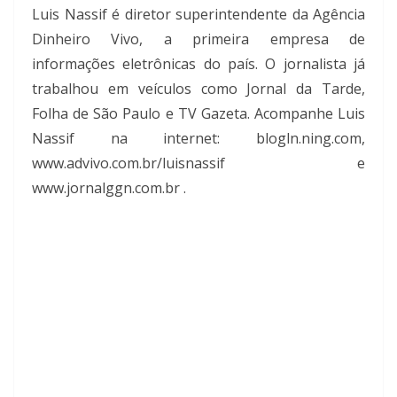
Luis Nassif é diretor superintendente da Agência
Dinheiro Vivo, a primeira empresa de
informações eletrônicas do país. O jornalista já
trabalhou em veículos como Jornal da Tarde,
Folha de São Paulo e TV Gazeta. Acompanhe Luis
Nassif na internet: blogln.ning.com,
www.advivo.com.br/luisnassif e
www.jornalggn.com.br .