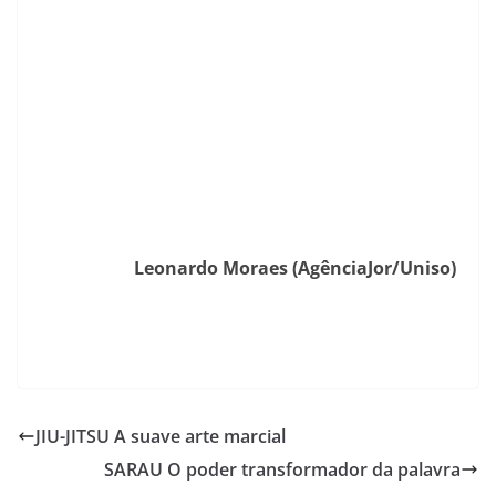
Leonardo Moraes (AgênciaJor/Uniso)
JIU-JITSU A suave arte marcial
SARAU O poder transformador da palavra