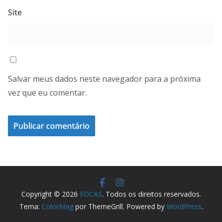
Site
Salvar meus dados neste navegador para a próxima
vez que eu comentar.
Copyright © 2026
FOCAS
. Todos os direitos reservados.
Tema:
ColorMag
por ThemeGrill. Powered by
WordPress
.