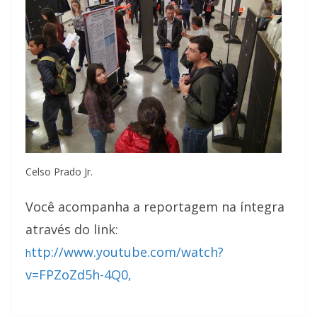
Celso Prado Jr.
Você acompanha a reportagem na íntegra
através do link:
ttp://www.youtube.com/watch?
h
v=FPZoZd5h-4Q0,