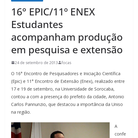
16° EPIC/11º ENEX
Estudantes
acompanham produção
em pesquisa e extensão
24 de setembro de 2013
focas
O 16° Encontro de Pesquisadores e Iniciação Científica
(Epic) e 11° Encontro de Extensão (Enex), realizado entre
17 e 19 de setembro, na Universidade de Sorocaba,
contou a com a presença do prefeito da cidade, Antonio
Carlos Pannunzio, que destacou a importância da Uniso
na região.
A
confe