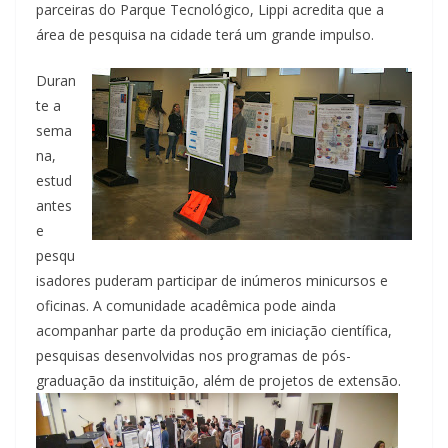
parceiras do Parque Tecnológico, Lippi acredita que a
área de pesquisa na cidade terá um grande impulso.
Duran
te a
sema
na,
estud
antes
e
pesqu
isadores puderam participar de inúmeros minicursos e
oficinas. A comunidade acadêmica pode ainda
acompanhar parte da produção em iniciação científica,
pesquisas desenvolvidas nos programas de pós-
graduação da instituição, além de projetos de extensão.