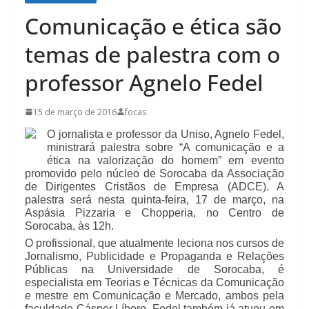
Comunicação e ética são
temas de palestra com o
professor Agnelo Fedel
15 de março de 2016
focas
O jornalista e professor da Uniso, Agnelo Fedel,
ministrará palestra sobre “A comunicação e a
ética na valorização do homem” em evento
promovido pelo núcleo de Sorocaba da Associação
de Dirigentes Cristãos de Empresa (ADCE). A
palestra será nesta quinta-feira, 17 de março, na
Aspásia Pizzaria e Chopperia, no Centro de
Sorocaba, às 12h.
O profissional, que atualmente leciona nos cursos de
Jornalismo, Publ
icidade e Propaganda e Relações
Públicas na Universidade de Sorocaba, é
especialista em Teorias e Técnicas da Comunicação
e mestre em Comunicação e Mercado, ambos pela
faculdade Cásper Líbero. Fedel também já atuou em