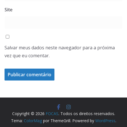
Site
Salvar meus dados neste navegador para a próxima
vez que eu comentar.
Copyright © 2026
FOCAS
. Todos os direitos reservados.
Tema:
ColorMag
por ThemeGrill. Powered by
WordPress
.