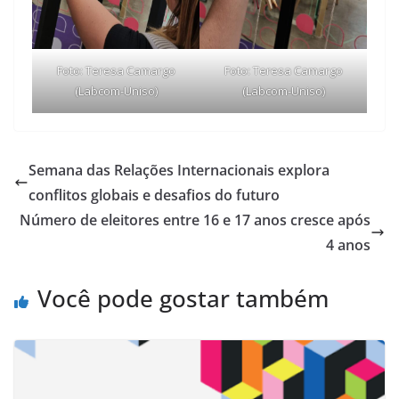
Foto: Teresa Camargo
Foto: Teresa Camargo
(Labcom-Uniso)
(Labcom-Uniso)
Semana das Relações Internacionais explora
conflitos globais e desafios do futuro
Número de eleitores entre 16 e 17 anos cresce após
4 anos
Você pode gostar também