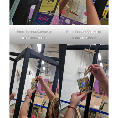
Foto: Teresa Camargo
Foto: Teresa Camargo
(Labcom-Uniso)
(Labcom-Uniso)