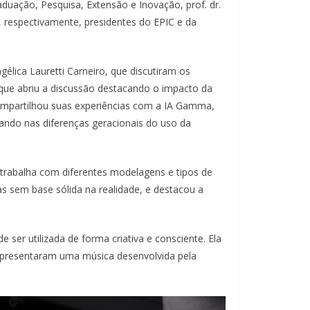
duação, Pesquisa, Extensão e Inovação, prof. dr.
r, respectivamente, presidentes do EPIC e da
élica Lauretti Carneiro, que discutiram os
que abriu a discussão destacando o impacto da
compartilhou suas experiências com a IA Gamma,
ando nas diferenças geracionais do uso da
trabalha com diferentes modelagens e tipos de
s sem base sólida na realidade, e destacou a
ser utilizada de forma criativa e consciente. Ela
 apresentaram uma música desenvolvida pela