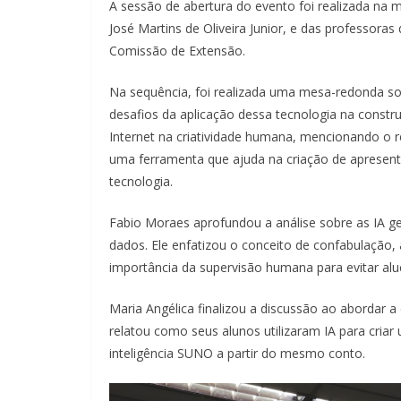
A sessão de abertura do evento foi realizada na 
José Martins de Oliveira Junior, e das professora
Comissão de Extensão.
Na sequência, foi realizada uma mesa-redonda sobr
desafios da aplicação dessa tecnologia na const
Internet na criatividade humana, mencionando o r
uma ferramenta que ajuda na criação de apresent
tecnologia.
Fabio Moraes aprofundou a análise sobre as IA g
dados. Ele enfatizou o conceito de confabulação,
importância da supervisão humana para evitar alu
Maria Angélica finalizou a discussão ao abordar a
relatou como seus alunos utilizaram IA para cri
inteligência SUNO a partir do mesmo conto.