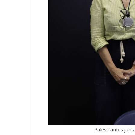
Palestrantes junt