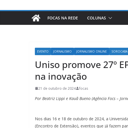
FOCAS NA REDE
COLUNAS
EVENTO
JORNALISMO
JORNALISMO ONLINE
SOROCABA
Uniso promove 27º EPI
na inovação
21 de outubro de 2024
focas
Por Beatriz Lippi e Kauã Bueno (Agência Focs – Jorn
Nos dias 16 e 18 de outubro de 2024, a Universida
(Encontro de Extensão), eventos que já fazem par