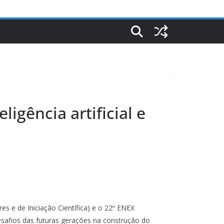
igência artificial e
s e de Iniciação Científica) e o 22º ENEX
esafios das futuras gerações na construção do