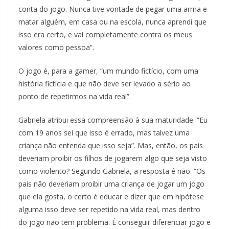
conta do jogo. Nunca tive vontade de pegar uma arma e
matar alguém, em casa ou na escola, nunca aprendi que
isso era certo, e vai completamente contra os meus
valores como pessoa”.
O jogo é, para a gamer, “um mundo fictício, com uma
história fictícia e que não deve ser levado a sério ao
ponto de repetirmos na vida real”.
Gabriela atribui essa compreensão à sua maturidade. “Eu
com 19 anos sei que isso é errado, mas talvez uma
criança não entenda que isso seja”. Mas, então, os pais
deveriam proibir os filhos de jogarem algo que seja visto
como violento? Segundo Gabriela, a resposta é não. “Os
pais não deveriam proibir uma criança de jogar um jogo
que ela gosta, o certo é educar e dizer que em hipótese
alguma isso deve ser repetido na vida real, mas dentro
do jogo não tem problema. É conseguir diferenciar jogo e