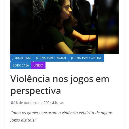
JORNALISMO
JORNALISMO DIGITAL
JORNALISMO ONLINE
SOROCABA
UNISO
Violência nos jogos em
perspectiva
18 de outubro de 2024
focas
Como os gamers encaram a violência explícita de alguns
jogos digitais?