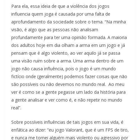
Para ela, essa ideia de que a violência dos jogos
influencia quem joga é causada por uma falta de
aprofundamento da sociedade sobre o tema. “Na minha
visão, é algo que as pessoas não analisam
profundamente para ter uma opinião formada. A maioria
dos adultos hoje em dia olham a arma em um jogo e já
pensam que é algo violento, ao ver aquilo já se passa
uma visão ruim sobre a arma. Uma arma dentro de um
jogo não causa influência, pois o jogo é um mundo
fictício onde (geralmente) podemos fazer coisas que não
são possíveis ou não devemos no mundo real. Ao meu
ver é como se a gente pegasse um lado da história para
a gente analisar e ver como é, e não repetir no mundo
real”.
Sobre possíveis influências de tais jogos em sua vida, é
enfática ao dizer: “eu jogo Valorant, que é um FPS de tiro,
e nunca me tornei alguém mais violento ou agressivo por