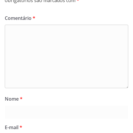
obrigatórios são marcados com
*
Comentário
*
Nome
*
E-mail
*