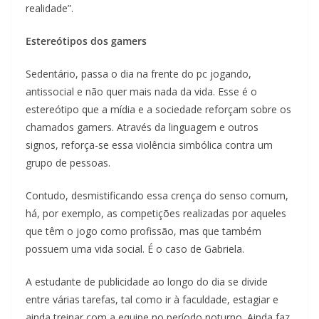
realidade”.
Estereótipos dos gamers
Sedentário, passa o dia na frente do pc jogando,
antissocial e não quer mais nada da vida. Esse é o
estereótipo que a mídia e a sociedade reforçam sobre os
chamados gamers. Através da linguagem e outros
signos, reforça-se essa violência simbólica contra um
grupo de pessoas.
Contudo, desmistificando essa crença do senso comum,
há, por exemplo, as competições realizadas por aqueles
que têm o jogo como profissão, mas que também
possuem uma vida social. É o caso de Gabriela.
A estudante de publicidade ao longo do dia se divide
entre várias tarefas, tal como ir à faculdade, estagiar e
ainda treinar com a equipe no período noturno. Ainda faz