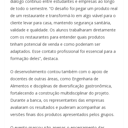
diálogo contínuo entre estudantes e empresas ao longo
de todo o semestre. “O desafio foi pegar um produto real
de um restaurante e transformá-lo em algo viável para o
cliente levar para casa, mantendo segurança sanitária,
validade e qualidade. Os alunos trabalharam diretamente
com os restaurantes para entender quais produtos
tinham potencial de venda e como poderiam ser
adaptados. Esse contato profissional foi essencial para a
formação deles”, destaca.
O desenvolvimento contou também com o apoio de
docentes de outras áreas, como Engenharia de
Alimentos e disciplinas de diversificação gastronômica,
fortalecendo a construção multidisciplinar do projeto.
Durante a banca, os representantes das empresas
avaliaram os resultados e puderam acompanhar as
versões finais dos produtos apresentados pelos grupos.
O evento marcou não apenas o encerramento das