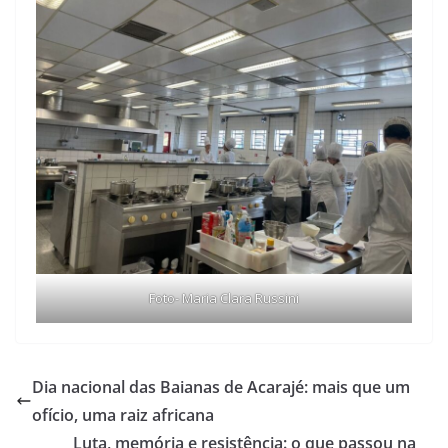
Foto- Maria Clara Russini
Dia nacional das Baianas de Acarajé: mais que um
ofício, uma raiz africana
Luta, memória e resistência: o que passou na