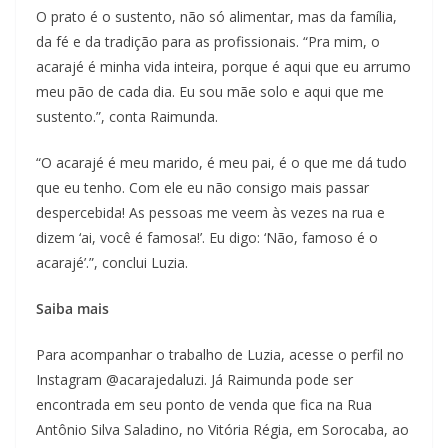
O prato é o sustento, não só alimentar, mas da família,
da fé e da tradição para as profissionais. “Pra mim, o
acarajé é minha vida inteira, porque é aqui que eu arrumo
meu pão de cada dia. Eu sou mãe solo e aqui que me
sustento.”, conta Raimunda.
“O acarajé é meu marido, é meu pai, é o que me dá tudo
que eu tenho. Com ele eu não consigo mais passar
despercebida! As pessoas me veem às vezes na rua e
dizem ‘ai, você é famosa!’. Eu digo: ‘Não, famoso é o
acarajé’.”, conclui Luzia.
Saiba mais
Para acompanhar o trabalho de Luzia, acesse o perfil no
Instagram @acarajedaluzi. Já Raimunda pode ser
encontrada em seu ponto de venda que fica na Rua
Antônio Silva Saladino, no Vitória Régia, em Sorocaba, ao