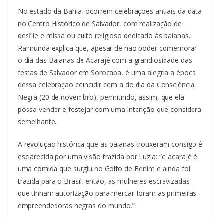
No estado da Bahia, ocorrem celebrações anuais da data
no Centro Histórico de Salvador, com realização de
desfile e missa ou culto religioso dedicado às baianas.
Raimunda explica que, apesar de não poder comemorar
o dia das Baianas de Acarajé com a grandiosidade das
festas de Salvador em Sorocaba, é uma alegria a época
dessa celebração coincidir com a do dia da Consciência
Negra (20 de novembro), permitindo, assim, que ela
possa vender e festejar com uma intenção que considera
semelhante.
A revolução histórica que as baianas trouxeram consigo é
esclarecida por uma visão trazida por Luzia: “o acarajé é
uma comida que surgiu no Golfo de Benim e ainda foi
trazida para o Brasil, então, as mulheres escravizadas
que tinham autorização para mercar foram as primeiras
empreendedoras negras do mundo.”