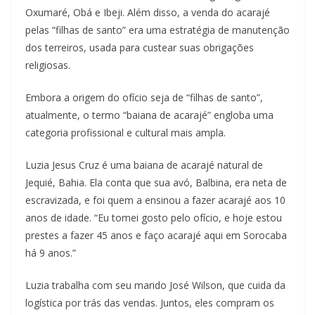
Oxumaré, Obá e Ibeji. Além disso, a venda do acarajé
pelas “filhas de santo” era uma estratégia de manutenção
dos terreiros, usada para custear suas obrigações
religiosas.
Embora a origem do ofício seja de “filhas de santo”,
atualmente, o termo “baiana de acarajé” engloba uma
categoria profissional e cultural mais ampla.
Luzia Jesus Cruz é uma baiana de acarajé natural de
Jequié, Bahia. Ela conta que sua avó, Balbina, era neta de
escravizada, e foi quem a ensinou a fazer acarajé aos 10
anos de idade. “Eu tomei gosto pelo ofício, e hoje estou
prestes a fazer 45 anos e faço acarajé aqui em Sorocaba
há 9 anos.”
Luzia trabalha com seu marido José Wilson, que cuida da
logística por trás das vendas. Juntos, eles compram os