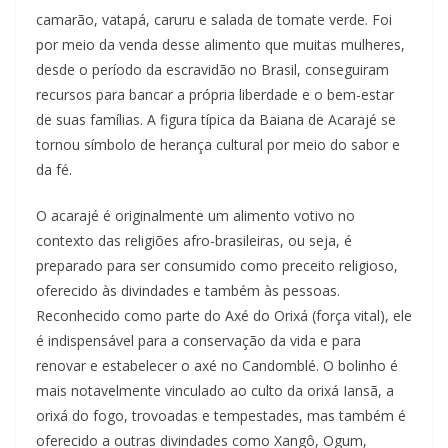
camarão, vatapá, caruru e salada de tomate verde. Foi
por meio da venda desse alimento que muitas mulheres,
desde o período da escravidão no Brasil, conseguiram
recursos para bancar a própria liberdade e o bem-estar
de suas famílias. A figura típica da Baiana de Acarajé se
tornou símbolo de herança cultural por meio do sabor e
da fé.
O acarajé é originalmente um alimento votivo no
contexto das religiões afro-brasileiras, ou seja, é
preparado para ser consumido como preceito religioso,
oferecido às divindades e também às pessoas.
Reconhecido como parte do Axé do Orixá (força vital), ele
é indispensável para a conservação da vida e para
renovar e estabelecer o axé no Candomblé. O bolinho é
mais notavelmente vinculado ao culto da orixá Iansã, a
orixá do fogo, trovoadas e tempestades, mas também é
oferecido a outras divindades como Xangô, Ogum,