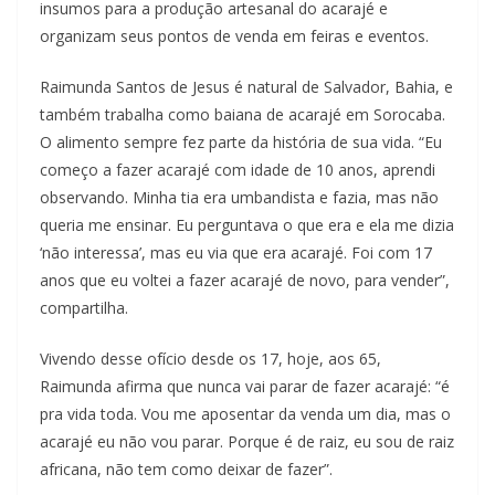
insumos para a produção artesanal do acarajé e
organizam seus pontos de venda em feiras e eventos.
Raimunda Santos de Jesus é natural de Salvador, Bahia, e
também trabalha como baiana de acarajé em Sorocaba.
O alimento sempre fez parte da história de sua vida. “Eu
começo a fazer acarajé com idade de 10 anos, aprendi
observando. Minha tia era umbandista e fazia, mas não
queria me ensinar. Eu perguntava o que era e ela me dizia
‘não interessa’, mas eu via que era acarajé. Foi com 17
anos que eu voltei a fazer acarajé de novo, para vender”,
compartilha.
Vivendo desse ofício desde os 17, hoje, aos 65,
Raimunda afirma que nunca vai parar de fazer acarajé: “é
pra vida toda. Vou me aposentar da venda um dia, mas o
acarajé eu não vou parar. Porque é de raiz, eu sou de raiz
africana, não tem como deixar de fazer”.