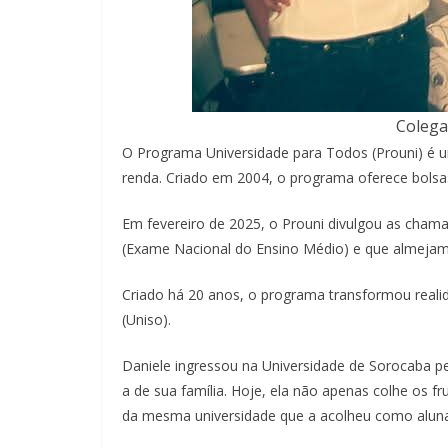
Colega
O Programa Universidade para Todos (Prouni) é uma
renda. Criado em 2004, o programa oferece bolsas 
Em fevereiro de 2025, o Prouni divulgou as cham
(Exame Nacional do Ensino Médio) e que almejam 
Criado há 20 anos, o programa transformou realid
(Uniso).
Daniele ingressou na Universidade de Sorocaba pe
a de sua família. Hoje, ela não apenas colhe os
da mesma universidade que a acolheu como aluna