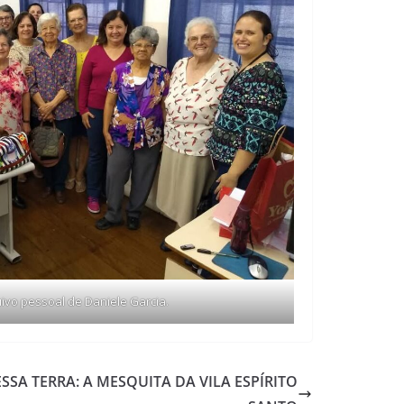
uivo pessoal de Daniele Garcia.
SSA TERRA: A MESQUITA DA VILA ESPÍRITO