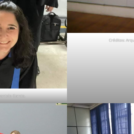
Créditos: Arq
aniele Garcia.