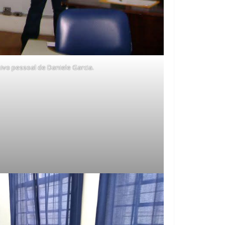
uivo pessoal de Daniele Garcia.