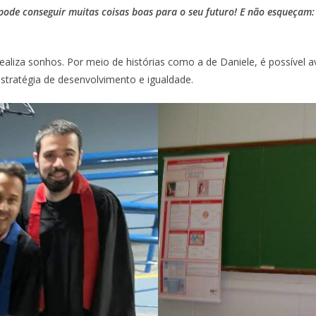
ê pode conseguir muitas coisas boas para o seu futuro! E não esqueçam
aliza sonhos. Por meio de histórias como a de Daniele, é possível 
tratégia de desenvolvimento e igualdade.