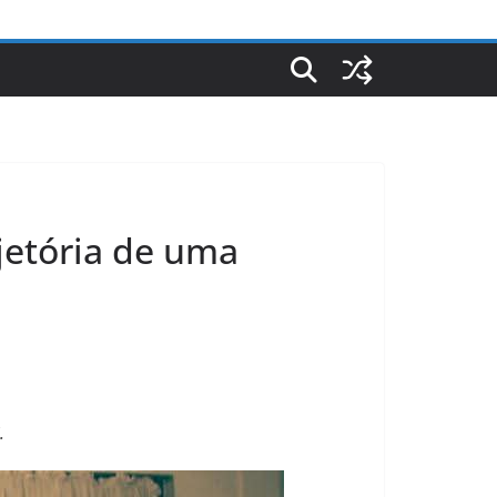
jetória de uma
.