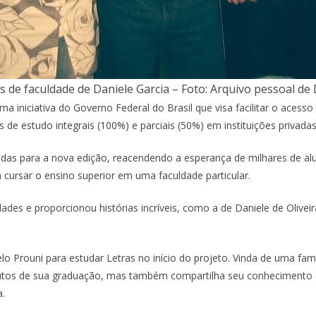
s de faculdade de Daniele Garcia – Foto: Arquivo pessoal de 
 iniciativa do Governo Federal do Brasil que visa facilitar o acesso
de estudo integrais (100%) e parciais (50%) em instituições privadas
adas para a nova edição, reacendendo a esperança de milhares de 
cursar o ensino superior em uma faculdade particular.
ades e proporcionou histórias incríveis, como a de Daniele de Olivei
lo Prouni para estudar Letras no início do projeto. Vinda de uma fam
 frutos de sua graduação, mas também compartilha seu conhecimento
.