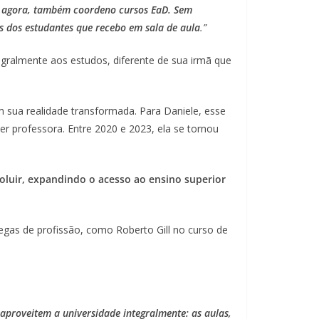
 e, agora, também coordeno cursos EaD. Sem
s dos estudantes que recebo em sala de aula
.”
tegralmente aos estudos, diferente de sua irmã que
 sua realidade transformada. Para Daniele, esse
er professora. Entre 2020 e 2023, ela se tornou
luir, expandindo o acesso ao ensino superior
gas de profissão, como Roberto Gill no curso de
aproveitem a universidade integralmente: as aulas,