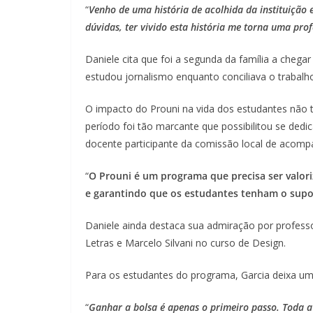
“
Venho de uma história de acolhida da instituição 
dúvidas, ter vivido esta história me torna uma pr
Daniele cita que foi a segunda da família a chega
estudou jornalismo enquanto conciliava o trabalho
O impacto do Prouni na vida dos estudantes não 
período foi tão marcante que possibilitou se ded
docente participante da comissão local de acomp
“
O Prouni é um programa que precisa ser valor
e garantindo que os estudantes tenham o supor
Daniele ainda destaca sua admiração por profess
Letras e Marcelo Silvani no curso de Design.
Para os estudantes do programa, Garcia deixa um
“
Ganhar a bolsa é apenas o primeiro passo. Toda a 