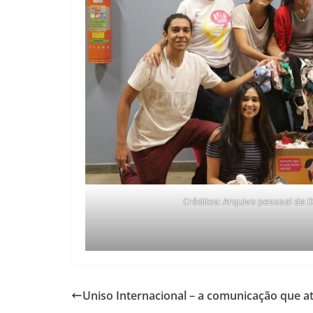
Créditos: Arquivo pessoal de D
Uniso Internacional – a comunicação que at