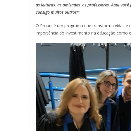
as leituras, as amizades, os professores. Aqui voc
consigo muitos outros!”
O Prouni é um programa que transforma vidas e re
importância do investimento na educação como es