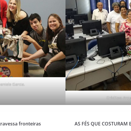
aniele Garcia.
Créditos: Arq
ravessa fronteiras
AS FÉS QUE COSTURAM E