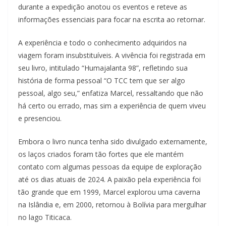
durante a expedição anotou os eventos e reteve as
informações essenciais para focar na escrita ao retornar.
A experiência e todo o conhecimento adquiridos na
viagem foram insubstituíveis. A vivência foi registrada em
seu livro, intitulado “Humajalanta 98”, refletindo sua
história de forma pessoal “O TCC tem que ser algo
pessoal, algo seu,” enfatiza Marcel, ressaltando que não
há certo ou errado, mas sim a experiência de quem viveu
e presenciou.
Embora o livro nunca tenha sido divulgado externamente,
os laços criados foram tão fortes que ele mantém
contato com algumas pessoas da equipe de exploração
até os dias atuais de 2024. A paixão pela experiência foi
tão grande que em 1999, Marcel explorou uma caverna
na Islândia e, em 2000, retornou à Bolívia para mergulhar
no lago Titicaca.