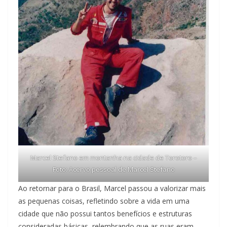
Marcel Stefano em montanha na cidade de Torotoro –
Foto: Acervo pessoal de Marcel Stefano
Ao retornar para o Brasil, Marcel passou a valorizar mais
as pequenas coisas, refletindo sobre a vida em uma
cidade que não possui tantos benefícios e estruturas
consideradas básicas, relembrando que as ruas eram