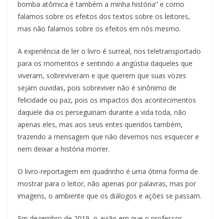
bomba atômica é também a minha história” e como
falamos sobre os efeitos dos textos sobre os leitores,
mas não falamos sobre os efeitos em nós mesmo.
A experiência de ler o livro é surreal, nos teletransportado
para os momentos e sentindo a angústia daqueles que
viveram, sobreviveram e que querem que suas vozes
sejam ouvidas, pois sobreviver não é sinônimo de
felicidade ou paz, pois os impactos dos acontecimentos
daquele dia os perseguiriam durante a vida toda, não
apenas eles, mas aos seus entes queridos também,
trazendo a mensagem que não devemos nos esquecer e
nem deixar a história morrer.
O livro-reportagem em quadrinho é uma ótima forma de
mostrar para o leitor, não apenas por palavras, mas por
imagens, o ambiente que os diálogos e ações se passam.
Em dezembro de 2019, o avião em que o professor