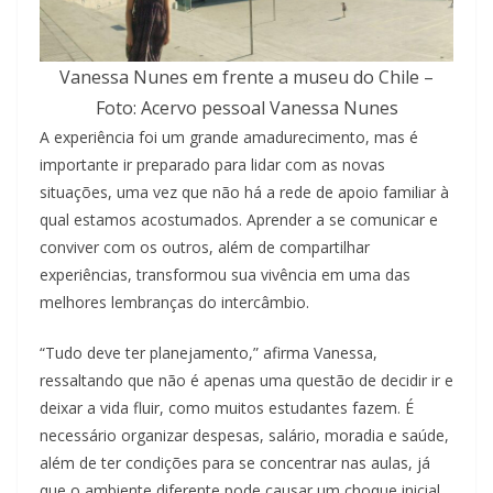
Vanessa Nunes em frente a museu do Chile –
Foto: Acervo pessoal Vanessa Nunes
A experiência foi um grande amadurecimento, mas é
importante ir preparado para lidar com as novas
situações, uma vez que não há a rede de apoio familiar à
qual estamos acostumados. Aprender a se comunicar e
conviver com os outros, além de compartilhar
experiências, transformou sua vivência em uma das
melhores lembranças do intercâmbio.
“Tudo deve ter planejamento,” afirma Vanessa,
ressaltando que não é apenas uma questão de decidir ir e
deixar a vida fluir, como muitos estudantes fazem. É
necessário organizar despesas, salário, moradia e saúde,
além de ter condições para se concentrar nas aulas, já
que o ambiente diferente pode causar um choque inicial.