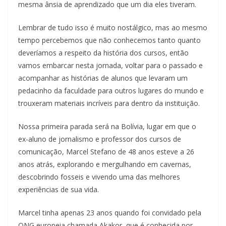
mesma ânsia de aprendizado que um dia eles tiveram.
Lembrar de tudo isso é muito nostálgico, mas ao mesmo
tempo percebemos que não conhecemos tanto quanto
deveríamos a respeito da história dos cursos, então
vamos embarcar nesta jornada, voltar para o passado e
acompanhar as histórias de alunos que levaram um
pedacinho da faculdade para outros lugares do mundo e
trouxeram materiais incríveis para dentro da instituição.
Nossa primeira parada será na Bolívia, lugar em que o
ex-aluno de jornalismo e professor dos cursos de
comunicação, Marcel Stefano de 48 anos esteve a 26
anos atrás, explorando e mergulhando em cavernas,
descobrindo fosseis e vivendo uma das melhores
experiências de sua vida.
Marcel tinha apenas 23 anos quando foi convidado pela
ONG europeia chamada Akakor, que é conhecida por