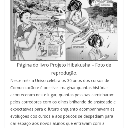
Página do livro Projeto Hibakusha – Foto de
reprodução.
Neste mês a Uniso celebra os 30 anos dos cursos de
Comunicação e é possível imaginar quantas histórias
aconteceram neste lugar, quantas pessoas caminharam
pelos corredores com os olhos brilhando de ansiedade e
expectativas para o futuro enquanto acompanhavam as
evoluções dos cursos e aos poucos se despediam para
dar espaço aos novos alunos que entravam com a