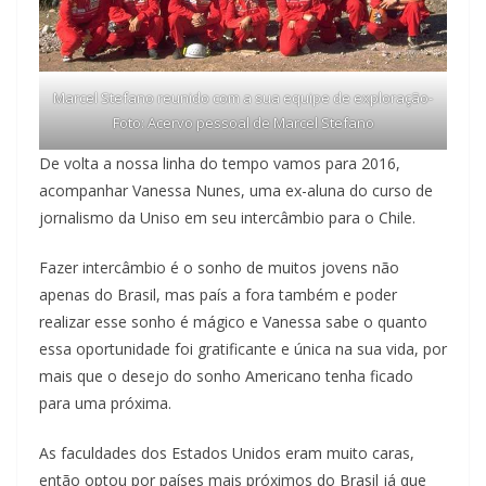
Marcel Stefano reunido com a sua equipe de exploração-
Foto: Acervo pessoal de Marcel Stefano
De volta a nossa linha do tempo vamos para 2016,
acompanhar Vanessa Nunes, uma ex-aluna do curso de
jornalismo da Uniso em seu intercâmbio para o Chile.
Fazer intercâmbio é o sonho de muitos jovens não
apenas do Brasil, mas país a fora também e poder
realizar esse sonho é mágico e Vanessa sabe o quanto
essa oportunidade foi gratificante e única na sua vida, por
mais que o desejo do sonho Americano tenha ficado
para uma próxima.
As faculdades dos Estados Unidos eram muito caras,
então optou por países mais próximos do Brasil já que