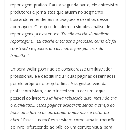
reportagem prático. Para a segunda parte, ele entrevistou
produtores e jornalistas que atuam no segmento,
buscando entender as motivações e desafios dessa
abordagem. O projeto foi além da simples análise de
reportagens já existentes:
“Eu não queria só analisar
reportagens… Eu queria entender o processo, como ele foi
construído e quais eram as motivações por trás do
trabalho.”
Embora Wellington não se considerasse um ilustrador
profissional, ele decidiu incluir duas páginas desenhadas
por ele próprio no projeto final. A sugestão veio da
professora Mara, que o incentivou a dar um toque
pessoal ao livro:
“Eu já havia rabiscado algo, mas não era
o planejado… Essas páginas acabaram sendo a cereja do
bolo, uma forma de aproximar ainda mais o leitor da
obra.”
Essas ilustrações serviram como uma introdução
ao livro, oferecendo ao público um convite visual para