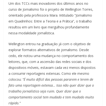
Um dos TCCs mais inovadores dos últimos anos no
curso de Jornalismo foi o projeto de Wellington Torres,
orientado pela professora Mara. Intitulado “Jornalismo
em Quadrinhos: Entre a Teoria e a Prática”, o trabalho
resultou em um livro que mergulhou profundamente
nessa modalidade jornalística.
Wellington entrou na graduação já com o objetivo de
explorar formatos alternativos de jornalismo. Desde
cedo, ele notou uma mudança no comportamento dos
leitores, que, com a ascensão das redes sociais e dos
dispositivos móveis, estavam cada vez menos dispostos
a consumir reportagens extensas. Como ele mesmo
colocou:
“É muito difícil das pessoas pararem e lerem de
fato uma reportagem extensa… Isso não quer dizer que o
trabalho jornalístico seja ruim. Quer dizer que o
comportamento social tem mudado e tem mudado muito
rápido.”