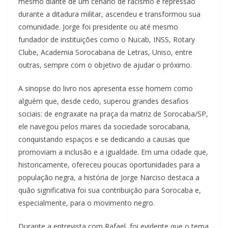
mesmo diante de um cenário de racismo e repressão
durante a ditadura militar, ascendeu e transformou sua
comunidade. Jorge foi presidente ou até mesmo
fundador de instituições como o Nucab, INSS, Rotary
Clube, Academia Sorocabana de Letras, Uniso, entre
outras, sempre com o objetivo de ajudar o próximo.
A sinopse do livro nos apresenta esse homem como
alguém que, desde cedo, superou grandes desafios
sociais: de engraxate na praça da matriz de Sorocaba/SP,
ele navegou pelos mares da sociedade sorocabana,
conquistando espaços e se dedicando a causas que
promoviam a inclusão e a igualdade. Em uma cidade que,
historicamente, ofereceu poucas oportunidades para a
população negra, a história de Jorge Narciso destaca a
quão significativa foi sua contribuição para Sorocaba e,
especialmente, para o movimento negro.
Durante a entrevista com Rafael, foi evidente que o tema