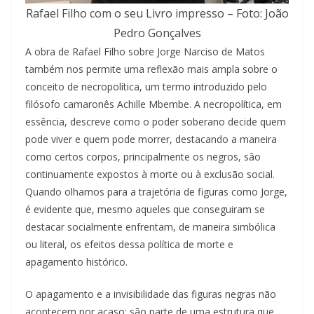
Rafael Filho com o seu Livro impresso – Foto: João
Pedro Gonçalves
A obra de Rafael Filho sobre Jorge Narciso de Matos
também nos permite uma reflexão mais ampla sobre o
conceito de necropolítica, um termo introduzido pelo
filósofo camaronês Achille Mbembe. A necropolítica, em
essência, descreve como o poder soberano decide quem
pode viver e quem pode morrer, destacando a maneira
como certos corpos, principalmente os negros, são
continuamente expostos à morte ou à exclusão social.
Quando olhamos para a trajetória de figuras como Jorge,
é evidente que, mesmo aqueles que conseguiram se
destacar socialmente enfrentam, de maneira simbólica
ou literal, os efeitos dessa política de morte e
apagamento histórico.
O apagamento e a invisibilidade das figuras negras não
acontecem por acaso; são parte de uma estrutura que