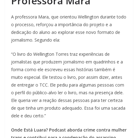
Professora Mara
A professora Mara, que orientou Wellington durante todo
o processo, reforçou a importância do projeto e a
dedicação do aluno ao explorar esse novo formato de
jornalismo. Segundo ela:
“O livro do Wellington Torres traz experiências de
jornalistas que produzem jornalismo em quadrinhos e a
forma como ele escreveu essas histórias também é
muito especial. Ele testou o livro, por assim dizer, antes
de entregar o TCC. Ele pediu para algumas pessoas com
o perfil do público-alvo ler o livro, mas na presença dele.
Ele queria ver a reação dessas pessoas para ter certeza
de que tinha um produto adequado. Essa foi uma sacada
dele e deu certo.”
Onde Está Luara?
Podcast aborda crime contra mulher
trans e contribui para a condenação do assassino