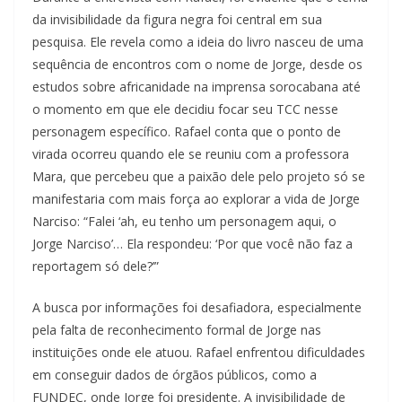
da invisibilidade da figura negra foi central em sua
pesquisa. Ele revela como a ideia do livro nasceu de uma
sequência de encontros com o nome de Jorge, desde os
estudos sobre africanidade na imprensa sorocabana até
o momento em que ele decidiu focar seu TCC nesse
personagem específico. Rafael conta que o ponto de
virada ocorreu quando ele se reuniu com a professora
Mara, que percebeu que a paixão dele pelo projeto só se
manifestaria com mais força ao explorar a vida de Jorge
Narciso: “Falei ‘ah, eu tenho um personagem aqui, o
Jorge Narciso’… Ela respondeu: ‘Por que você não faz a
reportagem só dele?’”
A busca por informações foi desafiadora, especialmente
pela falta de reconhecimento formal de Jorge nas
instituições onde ele atuou. Rafael enfrentou dificuldades
em conseguir dados de órgãos públicos, como a
FUNDEC, onde Jorge foi presidente. A invisibilidade de