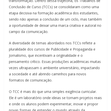
transformação. Dentro dessa trajetória, os Trabalhos de
Conclusão de Curso (TCCs) se consolidaram como uma
etapa decisiva na formação acadêmica dos estudantes,
sendo não apenas a conclusão de um ciclo, mas também
a oportunidade de deixar uma marca criativa e autoral no
campo da comunicação.
A diversidade de temas abordados nos TCCs reflete a
pluralidade dos cursos de Publicidade e Propaganda e
Jornalismo, que incentivam a originalidade e o
pensamento crítico. Essas produções acadêmicas muitas
vezes ultrapassam o ambiente universitário, impactando
a sociedade e até abrindo caminhos para novos
formatos de comunicação.
O TCC é mais do que uma simples exigência curricular.
Ele é um laboratório onde ideias se tornam projetos reais
e onde os alunos podem experimentar, inovar e propor
novas formas de entender o mundo através da