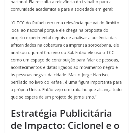
nacional. Ela ressalta a relevância do trabalho para a
comunidade acadêmica e para a sociedade em geral:
“O TCC do Rafael tem uma relevância que vai do âmbito
local ao nacional porque ele chega na proposta do
projeto experimental depois de analisar a ausência das
africanidades na cobertura da imprensa sorocabana, ele
analisou o jornal Cruzeiro do Sul. Então ele usa o TCC
como um espaço de contribuição para falar de pessoas,
acontecimentos e datas ligados ao movimento negro e
às pessoas negras da cidade. Mas o Jorge Narciso,
perfilado no livro do Rafael, é uma figura importante para
a própria Uniso. Então vejo um trabalho que alcança tudo
que se espera de um projeto de jornalismo.”
Estratégia Publicitária
de Impacto: Ciclonel e o