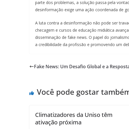
parte dos problemas, a solução passa pela vontade
desinformação exige uma ação coordenada de gover
A luta contra a desinformação não pode ser trava
checagem e cursos de educação midiática avança
disseminação de fake news. O papel do jornalismo,
a credibilidade da profissão e promovendo um deb
Fake News: Um Desafio Global e a Respost
Você pode gostar també
Climatizadores da Uniso têm
ativação próxima