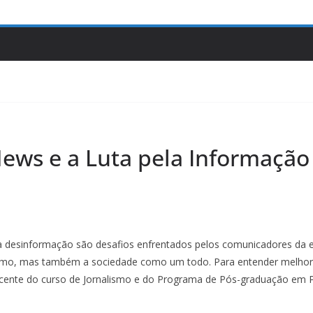
ews e a Luta pela Informação
a desinformação são desafios enfrentados pelos comunicadores da er
ismo, mas também a sociedade como um todo. Para entender melhor 
ente do curso de Jornalismo e do Programa de Pós-graduação em Pol