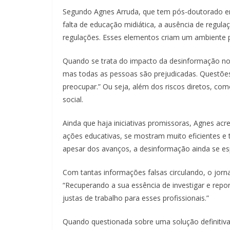
Segundo Agnes Arruda, que tem pós-doutorado em 
falta de educação midiática, a ausência de regula
regulações. Esses elementos criam um ambiente p
Quando se trata do impacto da desinformação nos
mas todas as pessoas são prejudicadas. Questõe
preocupar.” Ou seja, além dos riscos diretos, co
social.
Ainda que haja iniciativas promissoras, Agnes acr
ações educativas, se mostram muito eficientes e 
apesar dos avanços, a desinformação ainda se es
Com tantas informações falsas circulando, o jorna
“Recuperando a sua essência de investigar e rep
justas de trabalho para esses profissionais.”
Quando questionada sobre uma solução definitiva