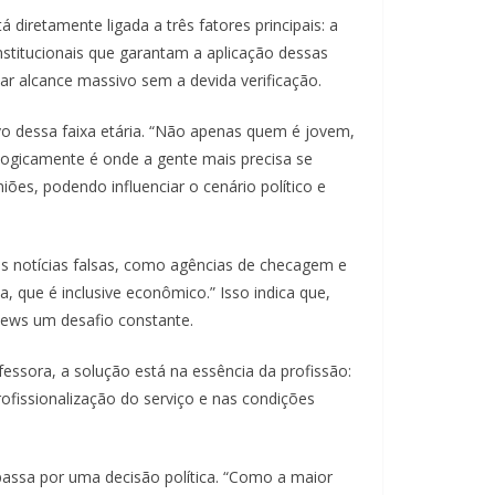
iretamente ligada a três fatores principais: a
nstitucionais que garantam a aplicação dessas
r alcance massivo sem a devida verificação.
o dessa faixa etária. “Não apenas quem é jovem,
ogicamente é onde a gente mais precisa se
es, podendo influenciar o cenário político e
 às notícias falsas, como agências de checagem e
 que é inclusive econômico.” Isso indica que,
news um desafio constante.
fessora, a solução está na essência da profissão:
fissionalização do serviço e nas condições
passa por uma decisão política. “Como a maior