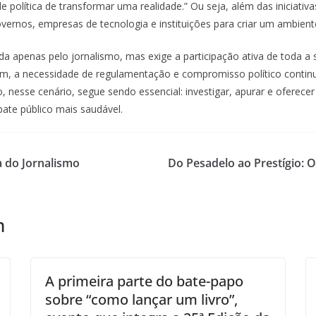
 política de transformar uma realidade.” Ou seja, além das iniciativa
nos, empresas de tecnologia e instituições para criar um ambiente 
da apenas pelo jornalismo, mas exige a participação ativa de toda a 
m, a necessidade de regulamentação e compromisso político contin
 nesse cenário, segue sendo essencial: investigar, apurar e oferece
ate público mais saudável.
a do Jornalismo
Do Pesadelo ao Prestígio: 
m
A primeira parte do bate-papo
sobre “como lançar um livro”,