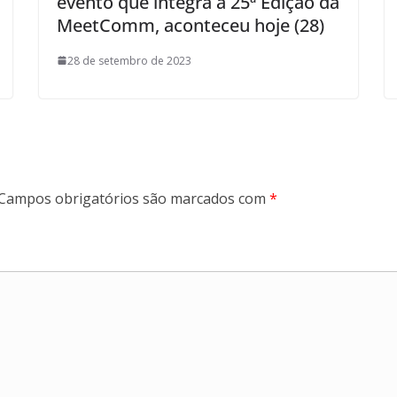
evento que integra a 25ª Edição da
MeetComm, aconteceu hoje (28)
28 de setembro de 2023
Campos obrigatórios são marcados com
*