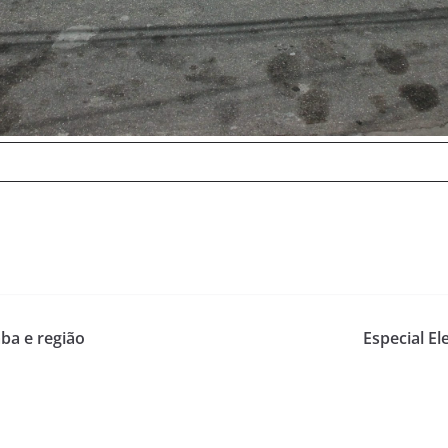
ba e região
Especial E