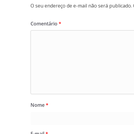
O seu endereço de e-mail não será publicado.
Comentário
*
Nome
*
E-mail
*