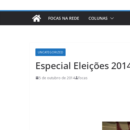
FOCAS NA REDE
COLUNAS
UNCATEGORIZED
Especial Eleições 20
5 de outubro de 2014
focas