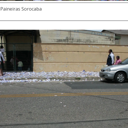
 Paineiras Sorocaba