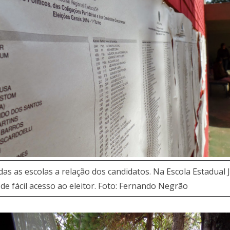
s as escolas a relação dos candidatos. Na Escola Estadual J
 de fácil acesso ao eleitor. Foto: Fernando Negrão