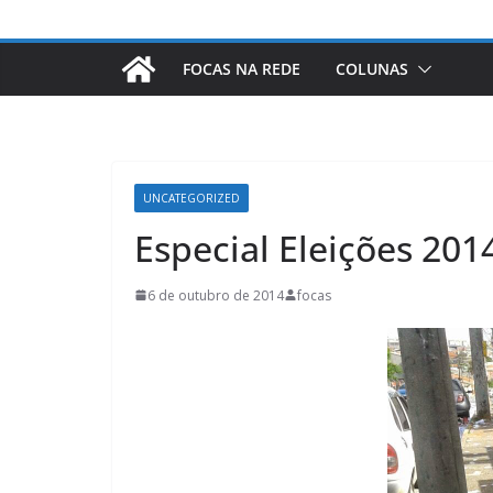
FOCAS NA REDE
COLUNAS
UNCATEGORIZED
Especial Eleições 20
6 de outubro de 2014
focas