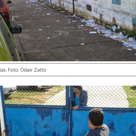
as. Foto: Odair Zatto