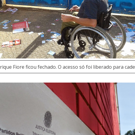
ique Fiore ficou fechado. O acesso só foi liberado para cade