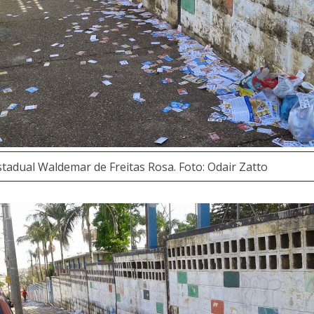
Estadual Waldemar de Freitas Rosa. Foto: Odair Zatto