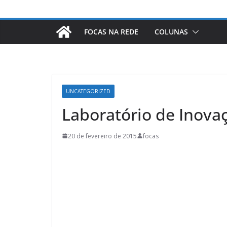
FOCAS NA REDE
COLUNAS
UNCATEGORIZED
Laboratório de Inova
20 de fevereiro de 2015
focas