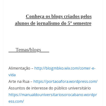
Conheça os blogs criados pelos
alunos de jornalismo do 5º semestre
Temas
/
blogs
Alimentação –
http://blogmbko.wix.com/comer-e-
vida
Arte na Rua –
https://portaoafora.wordpress.com/
Assuntos de interesse do público universitário
https://manualdouniversitariosorocabano.wordpr
ess.com/