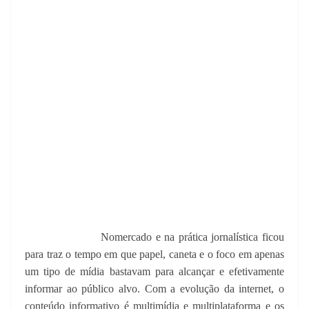
No
mercado e na prática jornalística ficou
para traz o tempo em que papel, caneta e o foco em apenas
um tipo de mídia bastavam para alcançar e efetivamente
informar ao público alvo. Com a evolução da internet, o
conteúdo informativo é multimídia e multiplataforma e os