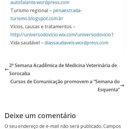
autofalante.wordpress.com
Turismo regional –
penaestrada-
turismo.blogspot.com.br
Vícios, causas e tratamentos –
http://universodovicio.wix.com/universodovicio1
Vida saudável –
diassaudaveis.wordpress.com
2ª Semana Acadêmica de Medicina Veterinária de
Sorocaba
Cursos de Comunicação promovem a “Semana do
Esquenta”
Deixe um comentário
O seu endereço de e-mail não será publicado.
Campos