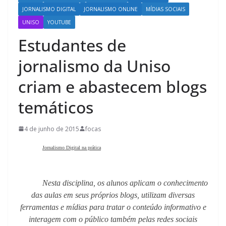
JORNALISMO DIGITAL
JORNALISMO ONLINE
MÍDIAS SOCIAIS
UNISO
YOUTUBE
Estudantes de
jornalismo da Uniso
criam e abastecem blogs
temáticos
4 de junho de 2015
focas
Jornalismo Digital na prática
Nesta disciplina, os alunos aplicam o conhecimento
das aulas em seus próprios blogs, utilizam diversas
ferramentas e mídias para tratar o conteúdo informativo e
interagem com o público também pelas redes sociais