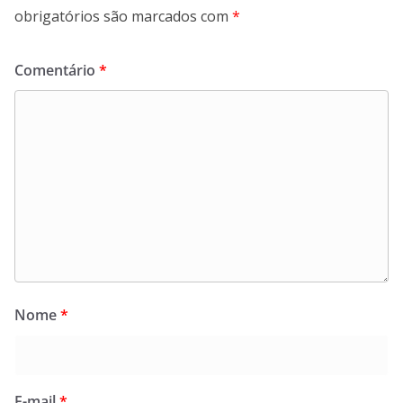
obrigatórios são marcados com
*
Comentário
*
Nome
*
E-mail
*