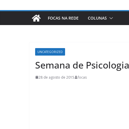
FOCAS NA REDE
COLUNAS
UNCATEGORIZED
Semana de Psicologi
28 de agosto de 2015
focas