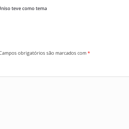
 Uniso teve como tema
Campos obrigatórios são marcados com
*