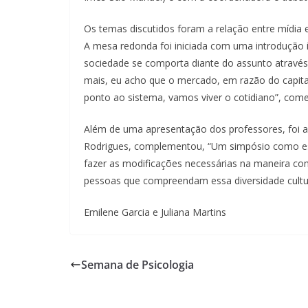
Os temas discutidos foram a relação entre mídia e
A mesa redonda foi iniciada com uma introdução 
sociedade se comporta diante do assunto através 
mais, eu acho que o mercado, em razão do capita
ponto ao sistema, vamos viver o cotidiano”, come
Além de uma apresentação dos professores, foi ab
Rodrigues, complementou, “Um simpósio como ess
fazer as modificações necessárias na maneira com
pessoas que compreendam essa diversidade cultu
Emilene Garcia e Juliana Martins
Semana de Psicologia