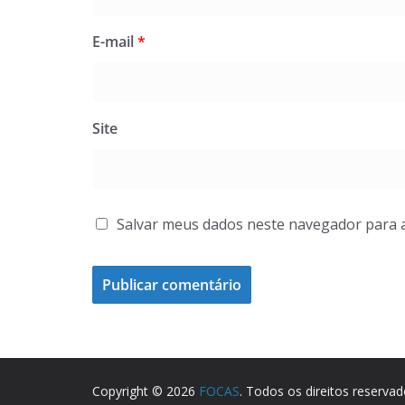
E-mail
*
Site
Salvar meus dados neste navegador para 
Copyright © 2026
FOCAS
. Todos os direitos reservad