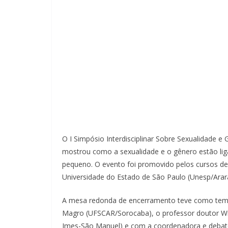
O I Simpósio Interdisciplinar Sobre Sexualidade 
mostrou como a sexualidade e o gênero estão lig
pequeno. O evento foi promovido pelos cursos d
Universidade do Estado de São Paulo (Unesp/Arara
A mesa redonda de encerramento teve como tema
Magro (UFSCAR/Sorocaba), o professor doutor Wilt
Imes-São Manuel) e com a coordenadora e debated