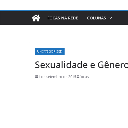
FOCAS NA REDE
COLUNAS
UNCATEGORIZED
Sexualidade e Gêner
1 de setembro de 2015
focas