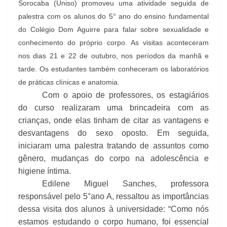
Sorocaba (Uniso) promoveu uma atividade seguida de
palestra com os alunos do 5° ano do ensino fundamental
do Colégio Dom Aguirre para falar sobre sexualidade e
conhecimento do próprio corpo. As visitas aconteceram
nos dias 21 e 22 de outubro, nos períodos da manhã e
tarde. Os estudantes também conheceram os laboratórios
de práticas clínicas e anatomia.
Com o apoio de professores, os estagiários
do curso realizaram uma brincadeira com as
crianças, onde elas tinham de citar as vantagens e
desvantagens do sexo oposto. Em seguida,
iniciaram uma palestra tratando de assuntos como
gênero, mudanças do corpo na adolescência e
higiene íntima.
Edilene Miguel Sanches, professora
responsável pelo 5°ano A, ressaltou as importâncias
dessa visita dos alunos à universidade: “Como nós
estamos estudando o corpo humano, foi essencial