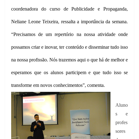
coordenadora do curso de Publicidade e Propaganda,
Neliane Leone Teixeira, ressalta a importância da semana.
“Precisamos de um repertório na nossa atividade onde
possamos criar e inovar, ter conteúdo e disseminar tudo isso
na nossa profissão. Nós trazemos aqui o que há de melhor e
esperamos que os alunos participem e que tudo isso se
transforme em novos conhecimentos”, comenta
.
Aluno
s e
profes
sores