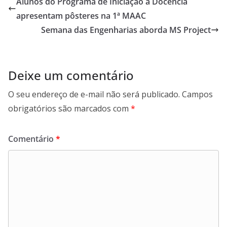
Alunos do Programa de Iniciação à Docência
apresentam pôsteres na 1ª MAAC
Semana das Engenharias aborda MS Project
Deixe um comentário
O seu endereço de e-mail não será publicado.
Campos
obrigatórios são marcados com
*
Comentário
*