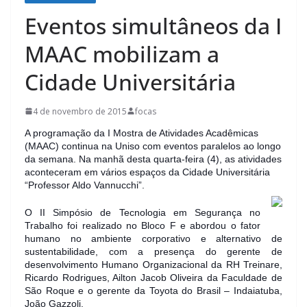
Eventos simultâneos da I
MAAC mobilizam a
Cidade Universitária
4 de novembro de 2015
focas
A programação da I Mostra de Atividades Acadêmicas
(MAAC) continua na Uniso com eventos paralelos ao longo
da semana. Na manhã desta quarta-feira (4), as atividades
aconteceram em vários espaços da Cidade Universitária
“Professor Aldo Vannucchi”.
O II Simpósio de Tecnologia em Segurança no
Trabalho foi realizado no Bloco F e abordou o fator
humano no ambiente corporativo e alternativo de
sustentabilidade, com a pr
esença do gerente de
desenvolvimento Humano Organizacional da RH Treinare,
Ricardo Rodrigues, Ailton Jacob Oliveira da Faculdade de
São Roque e o gerente da Toyota do Brasil – Indaiatuba,
João Gazzoli.