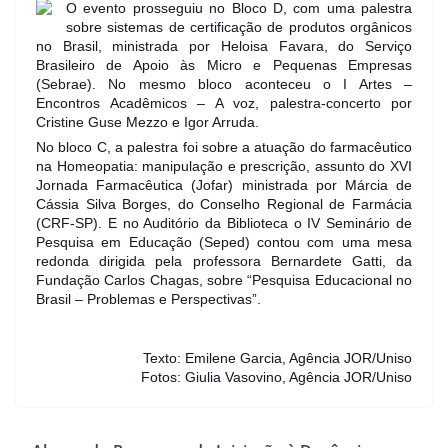
O evento prosseguiu no Bloco D, com uma palestra
sobre sistemas de certificação de produtos orgânicos
no Brasil, ministrada por Heloisa Favara, do Serviço
Brasileiro de Apoio às Micro e Pequenas Empresas
(Sebrae). No mesmo bloco aconteceu o I Artes –
Encontros Acadêmicos – A voz, palestra-concerto por
Cristine Guse Mezzo e Igor Arruda.
No bloco C, a palestra foi sobre a atuação do farmacêutico
na Homeopatia: manipulação e prescrição, assunto do XVI
Jornada Farmacêutica (Jofar) ministrada por Márcia de
Cássia Silva Borges, do Conselho Regional de Farmácia
(CRF-SP). E no Auditório da Biblioteca o IV Seminário de
Pesquisa em Educação (Seped) contou com uma mesa
redonda dirigida pela professora Bernardete Gatti, da
Fundação Carlos Chagas, sobre “Pesquisa Educacional no
Brasil – Problemas e Perspectivas”.
Texto: Emilene Garcia, Agência JOR/Uniso
Fotos: Giulia Vasovino, Agência JOR/Uniso