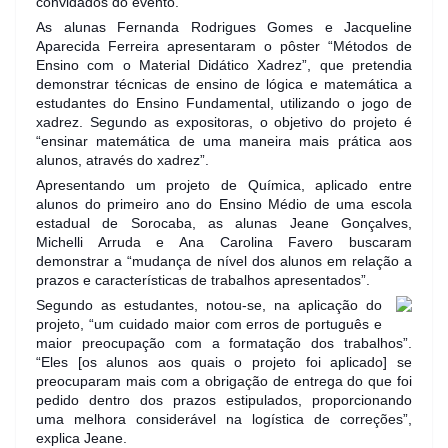
convidados do evento.
As alunas Fernanda Rodrigues Gomes e Jacqueline
Aparecida Ferreira apresentaram o pôster “Métodos de
Ensino com o Material Didático Xadrez”, que pretendia
demonstrar técnicas de ensino de lógica e matemática a
estudantes do Ensino Fundamental, utilizando o jogo de
xadrez. Segundo as expositoras, o objetivo do projeto é
“ensinar matemática de uma maneira mais prática aos
alunos, através do xadrez”.
Apresentando um projeto de Química, aplicado entre
alunos do primeiro ano do Ensino Médio de uma escola
estadual de Sorocaba, as alunas Jeane Gonçalves,
Michelli Arruda e Ana Carolina Favero buscaram
demonstrar a “mudança de nível dos alunos em relação a
prazos e características de trabalhos apresentados”.
Segundo as estudantes, notou-se, na aplicação do
projeto, “um cuidado maior com erros de português e
maior preocupação com a formatação dos trabalhos”.
“Eles [os alunos aos quais o projeto foi aplicado] se
preocuparam mais com a obrigação de entrega do que foi
pedido dentro dos prazos estipulados, proporcionando
uma melhora considerável na logística de correções”,
explica Jeane.