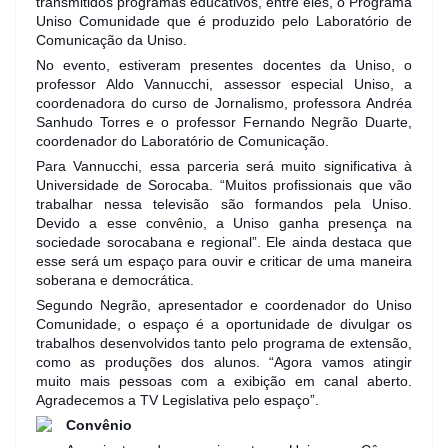
transmitidos programas educativos, entre eles, o Programa
Uniso Comunidade que é produzido pelo Laboratório de
Comunicação da Uniso.
No evento, estiveram presentes docentes da Uniso, o
professor Aldo Vannucchi, assessor especial Uniso, a
coordenadora do curso de Jornalismo, professora Andréa
Sanhudo Torres e o professor Fernando Negrão Duarte,
coordenador do Laboratório de Comunicação.
Para Vannucchi, essa parceria será muito significativa à
Universidade de Sorocaba. “Muitos profissionais que vão
trabalhar nessa televisão são formandos pela Uniso.
Devido a esse convênio, a Uniso ganha presença na
sociedade sorocabana e regional”. Ele ainda destaca que
esse será um espaço para ouvir e criticar de uma maneira
soberana e democrática.
Segundo Negrão, apresentador e coordenador do Uniso
Comunidade, o espaço é a oportunidade de divulgar os
trabalhos desenvolvidos tanto pelo programa de extensão,
como as produções dos alunos. “Agora vamos atingir
muito mais pessoas com a exibição em canal aberto.
Agradecemos a TV Legislativa pelo espaço”.
Convênio