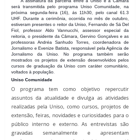
A assinatura da parceria entre a Uniso e a Câmara
será transmitida pelo programa Uniso Comunidade, na
próxima segunda-feira (16), ás 11h30, pelo canal 61.3
UHF. Durante a cerimônia, ocorrida no mês de outubro,
estiveram presentes o reitor da Uniso, Fernando de Sá Del
Fiol, professor Aldo Vannucchi, assessor especial da
reitoria, o presidente da Câmara, Gervino Gonçalves e as
professoras Andréa Sanhudo Torres, coordenadora de
Jornalismo e Evenize Batista, responsável pela Agência de
Jornalismo da Uniso. No programa também serão
mostrados os projetos de extensão desenvolvidos pelos
cursos de graduação da Uniso com caráter comunitário,
voltados à população.
Uniso Comunidade
O programa tem como objetivo repercutir
assuntos da atualidade e divulga as atividades
realizadas pela Uniso, como cursos, projetos de
extensão, feiras, novidades e curiosidades para o
público interno e externo. As entrevistas são
gravadas semanalmente e apresentam