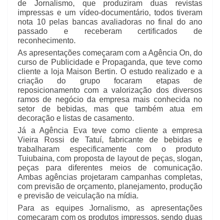
de Jornalismo, que produziram duas revistas
impressas e um vídeo-documentário, todos tiveram
nota 10 pelas bancas avaliadoras no final do ano
passado e receberam certificados de
reconhecimento.
As apresentações começaram com a Agência On, do
curso de Publicidade e Propaganda, que teve como
cliente a loja Maison Bertin. O estudo realizado e a
criação do grupo focaram etapas de
reposicionamento com a valorização dos diversos
ramos de negócio da empresa mais conhecida no
setor de bebidas, mas que também atua em
decoração e listas de casamento.
Já a Agência Eva teve como cliente a empresa
Vieira Rossi de Tatuí, fabricante de bebidas e
trabalharam especificamente com o produto
Tuiubaina, com proposta de layout de peças, slogan,
peças para diferentes meios de comunicação.
Ambas agências projetaram campanhas completas,
com previsão de orçamento, planejamento, produção
e previsão de veiculação na mídia.
Para as equipes Jornalismo, as apresentações
começaram com os produtos impressos, sendo duas