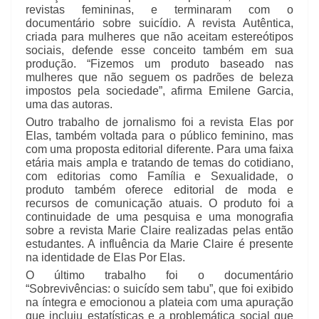
revistas femininas, e terminaram com o
documentário sobre suicídio. A revista Autêntica,
criada para mulheres que não aceitam estereótipos
sociais, defende esse conceito também em sua
produção. “Fizemos um produto baseado nas
mulheres que não seguem os padrões de beleza
impostos pela sociedade”, afirma Emilene Garcia,
uma das autoras.
Outro trabalho de jornalismo foi a revista Elas por
Elas, também voltada para o público feminino, mas
com uma proposta editorial diferente. Para uma faixa
etária mais ampla e tratando de temas do cotidiano,
com editorias como Família e Sexualidade, o
produto também oferece editorial de moda e
recursos de comunicação atuais. O produto foi a
continuidade de uma pesquisa e uma monografia
sobre a revista Marie Claire realizadas pelas então
estudantes. A influência da Marie Claire é presente
na identidade de Elas Por Elas.
O último trabalho foi o documentário
“Sobrevivências: o suicído sem tabu”, que foi exibido
na íntegra e emocionou a plateia com uma apuração
que incluiu estatísticas e a problemática social que