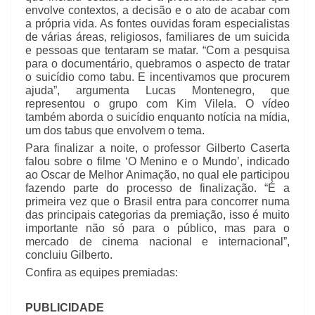
envolve contextos, a decisão e o ato de acabar com
a própria vida. As fontes ouvidas foram especialistas
de várias áreas, religiosos, familiares de um suicida
e pessoas que tentaram se matar. “Com a pesquisa
para o documentário, quebramos o aspecto de tratar
o suicídio como tabu. E incentivamos que procurem
ajuda”, argumenta Lucas Montenegro, que
representou o grupo com Kim Vilela. O vídeo
também aborda o suicídio enquanto notícia na mídia,
um dos tabus que envolvem o tema.
Para finalizar a noite, o professor Gilberto Caserta
falou sobre o filme ‘O Menino e o Mundo’, indicado
ao Oscar de Melhor Animação, no qual ele participou
fazendo parte do processo de finalização. “É a
primeira vez que o Brasil entra para concorrer numa
das principais categorias da premiação, isso é muito
importante não só para o público, mas para o
mercado de cinema nacional e internacional”,
concluiu Gilberto.
Confira as equipes premiadas:
PUBLICIDADE