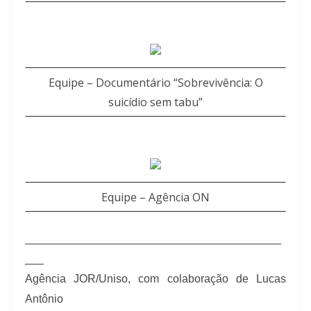
Equipe – Documentário “Sobrevivência: O
suicídio sem tabu”
Equipe – Agência ON
_________________________________________
___
Agência JOR/Uniso, com colaboração de Lucas
Antônio