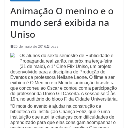
Animação O menino e o
mundo será exibida na
Uniso
25 de maio de 2016
focas
Os alunos do sexto semestre de Publicidade e
Propaganda realizarão, na próxima terça-feira
(31 de maio), o 1° Cine Flix Uniso, um projeto
desenvolvido para a disciplina de Produção de
Eventos da professora Neliane Leone. O filme a ser
exibido é O Menino e o Mundo, animação brasileira
que concorreu ao Oscar e contou com a participação
do professor da Uniso Gil Caserta. A sessão será às
19h, no auditório do bloco F, da Cidade Universitária.
“O mote do evento é ajudar na construção da
biblioteca da Instituição Criança Feliz, que é uma
instituição que auxilia crianças com dificuldades de
aprendizado para que elas consigam acompanhar o
ensino nas escolas regulares”, explica Giovanna