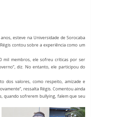
 anos, esteve na Universidade de Sorocaba
o, Régis contou sobre a experiência como um
 mil membros, ele sofreu críticas por ser
verno”, diz. No entanto, ele participou do
o dos valores, como respeito, amizade e
 novamente”, ressalta Régis. Comentou ainda
os, quando sofrerem bullying, falem que seu