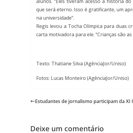
alunos. “Eles tiveram acesso à história d
que será eterno. Isso é gratificante, um ap
na universidade”.
Regis levou a Tocha Olímpica para duas c
carta motivadora para ele. “Crianças são as
Texto: Thatiane Silva (AgênciaJor/Uniso)
Fotos: Lucas Monteiro (AgênciaJor/Uniso)
Estudantes de jornalismo participam da XI 
Deixe um comentário