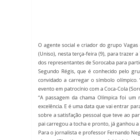
O agente social e criador do grupo Vagas
(Uniso), nesta terça-feira (9), para traze
dos representantes de Sorocaba para parti
Segundo Régis, que é conhecido pelo grup
convidado a carregar o símbolo olímpico. 
evento em patrocínio com a Coca-Cola (Sor
“A passagem da chama Olímpica foi um m
excelência. E é uma data que vai entrar pa
sobre a satisfação pessoal que teve ao par
pai carregou a tocha e pronto, já ganhou a 
Para o jornalista e professor Fernando N