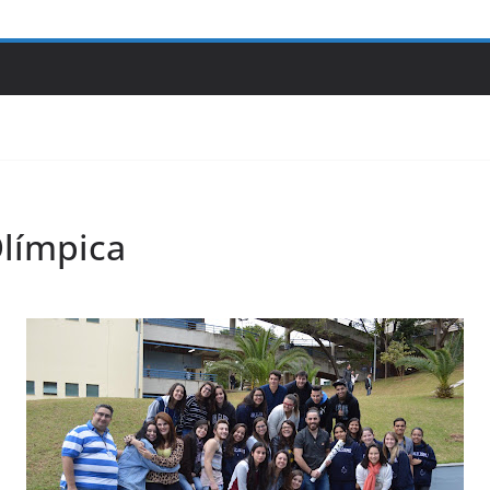
Olímpica