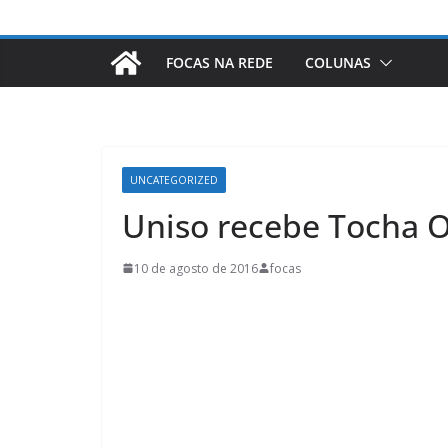
FOCAS NA REDE
COLUNAS
UNCATEGORIZED
Uniso recebe Tocha 
10 de agosto de 2016
focas