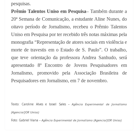
pesquisas.
Prêmio Talentos Uniso em Pesquisa
– Também durante a
20ª Semana de Comunicação, a estudante Aline Nunes, do
oitavo período de Jornalismo, recebeu o Prêmio Talentos
Uniso em Pesquisa por ter recebido três notas máximas pela
monografia “
Representação de atores sociais em violência e
morte de travestis em o Estado de S. Paulo”. O trabalho,
que teve orientação da professora Andrea Sanhudo, será
apresentado 8º
Encontro de Jovens Pesquisadores em
Jornalismo, promovido pela Associação Brasileira de
Pesquisadores em Jornalismo, em 7 de novembro.
Texto: Caroline Alves e Israel Sales –
Agência Experimental de Jornalismo
(Agencia/JOR Uniso)
Foto: Gabriel Viana –
Agência Experimental de Jornalismo (Agencia/JOR Uniso)