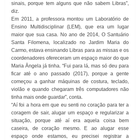
sinais, porque tem alguns que não sabem Libras”,
diz.
Em 2011, a professora montou um Laboratório de
Ensino Multidisciplinar (LEM), que era um lugar
maior que sua casa. No ano de 2014, O Santuário
Santa Filomena, localizado no Jardim Maria do
Carmo, estava ensinando Libras para as missas e os
coordenadores ofereceram um espaço maior do que
Maria Ângela já tinha. “Fui para lá, mas só deu para
ficar até o ano passado (2017), porque a gente
começou a ganhar máquinas de costura, teclado,
violão e quando chegaram três computadores não
tinha mais onde guardar”, conta.
“Aí foi a hora em que eu senti no coração para ter a
coragem de sair, alugar um espaço e regularizar a
situação, porque até aí era aquela coisa bem
caseira, de coração mesmo. E ao alugar esse
espaço onde estamos, eu precisei registrar a