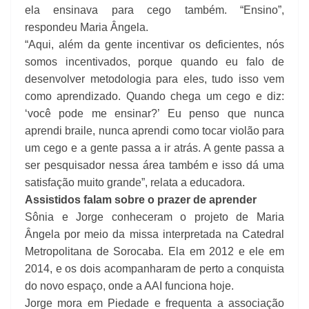
ela ensinava para cego também. “Ensino”,
respondeu Maria Ângela.
“Aqui, além da gente incentivar os deficientes, nós
somos incentivados, porque quando eu falo de
desenvolver metodologia para eles, tudo isso vem
como aprendizado. Quando chega um cego e diz:
‘você pode me ensinar?’ Eu penso que nunca
aprendi braile, nunca aprendi como tocar violão para
um cego e a gente passa a ir atrás. A gente passa a
ser pesquisador nessa área também e isso dá uma
satisfação muito grande”, relata a educadora.
Assistidos falam sobre o prazer de aprender
Sônia e Jorge conheceram o projeto de Maria
Ângela por meio da missa interpretada na Catedral
Metropolitana de Sorocaba. Ela em 2012 e ele em
2014, e os dois acompanharam de perto a conquista
do novo espaço, onde a AAI funciona hoje.
Jorge mora em Piedade e frequenta a associação