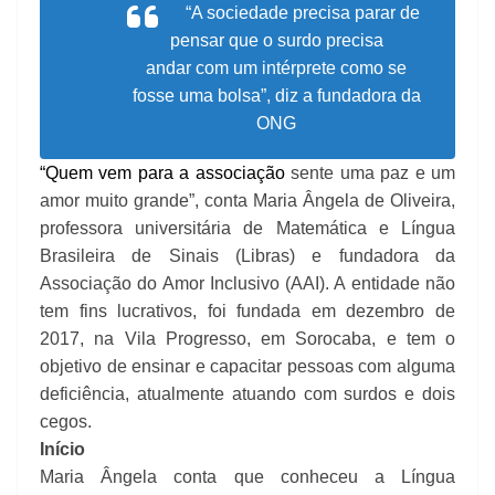
“A sociedade precisa parar de
pensar que o surdo precisa
andar
com um intérprete como se
fosse uma bolsa”, diz a fundadora da
ONG
“Quem vem para a associação
sente uma paz e um
amor muito grande”, conta Maria Ângela de Oliveira,
professora universitária de Matemática e Língua
Brasileira de Sinais (Libras) e fundadora da
Associação do Amor Inclusivo (AAI). A entidade não
tem fins lucrativos, foi fundada em dezembro de
2017, na Vila Progresso, em Sorocaba, e tem o
objetivo de ensinar e capacitar pessoas com alguma
deficiência, atualmente atuando com surdos e dois
cegos.
Início
Maria Ângela conta que conheceu a Língua