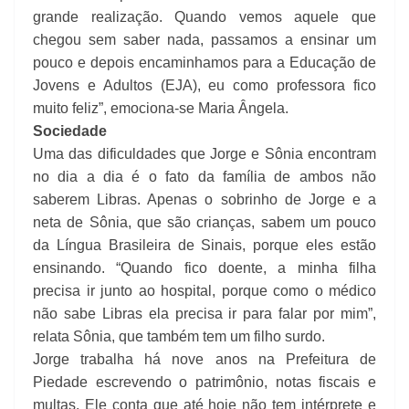
grande realização. Quando vemos aquele que
chegou sem saber nada, passamos a ensinar um
pouco e depois encaminhamos para a Educação de
Jovens e Adultos (EJA), eu como professora fico
muito feliz”, emociona-se Maria Ângela.
Sociedade
Uma das dificuldades que Jorge e Sônia encontram
no dia a dia é o fato da família de ambos não
saberem Libras. Apenas o sobrinho de Jorge e a
neta de Sônia, que são crianças, sabem um pouco
da Língua Brasileira de Sinais, porque eles estão
ensinando. “Quando fico doente, a minha filha
precisa ir junto ao hospital, porque como o médico
não sabe Libras ela precisa ir para falar por mim”,
relata Sônia, que também tem um filho surdo.
Jorge trabalha há nove anos na Prefeitura de
Piedade escrevendo o patrimônio, notas fiscais e
multas. Ele conta que até hoje não tem intérprete e