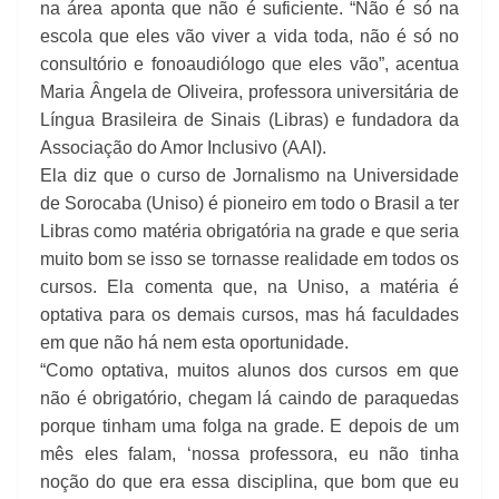
na área aponta que não é suficiente. “Não é só na
escola que eles vão viver a vida toda, não é só no
consultório e fonoaudiólogo que eles vão”, acentua
Maria Ângela de Oliveira, professora universitária de
Língua Brasileira de Sinais (Libras) e fundadora da
Associação do Amor Inclusivo (AAI).
Ela diz que o curso de Jornalismo na Universidade
de Sorocaba (Uniso) é pioneiro em todo o Brasil a ter
Libras como matéria obrigatória na grade e que seria
muito bom se isso se tornasse realidade em todos os
cursos. Ela comenta que, na Uniso, a matéria é
optativa para os demais cursos, mas há faculdades
em que não há nem esta oportunidade.
“Como optativa, muitos alunos dos cursos em que
não é obrigatório, chegam lá caindo de paraquedas
porque tinham uma folga na grade. E depois de um
mês eles falam, ‘nossa professora, eu não tinha
noção do que era essa disciplina, que bom que eu