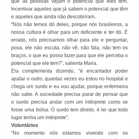
que as pessoas vejam o potencial que eles têm.
Incentivar aqueles que já sabem o potencial que têm
e aqueles que ainda não descobriram.
“Nós não temos dó deles, porque nós brasileiros, a
nossa cultura é olhar para um deficiente e ter dó. É
errado, nós precisamos olhar para ele e perguntar,
poxa, ele não escuta, não vê, não fala, não tem os
braços, o que eu posso fazer para que ele perceba o
potencial que ele tem?”, salienta Maria.
Ela complementa dizendo, “é encantador poder
ajudar o outro, quantas vezes eu estou no hospital e
chega um surdo e eu vou ajudar, porque enfermeira
não sabe. A sociedade precisa parar de pensar que
o surdo precisa andar com um intérprete como se
fosse uma bolsa. O surdo tem direito, é lei que todo
lugar tenha um intérprete”.
Voluntários
“No momento nós estamos vivendo com os