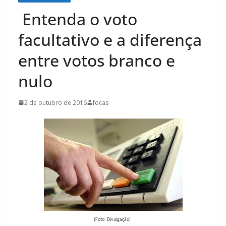
Entenda o voto
facultativo e a diferença
entre votos branco e
nulo
2 de outubro de 2016
focas
(Foto: Divulgação)