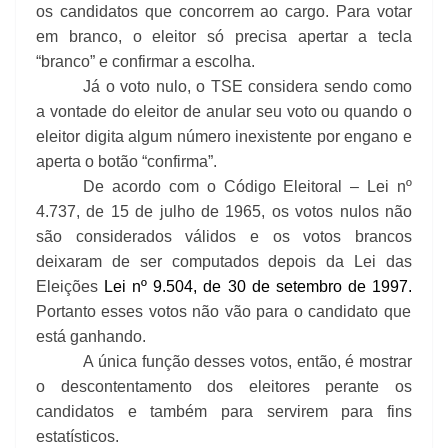
os candidatos que concorrem ao cargo. Para votar
em branco, o eleitor só precisa apertar a tecla
“branco” e confirmar a escolha.
Já o voto nulo, o TSE considera sendo como
a vontade do eleitor de anular seu voto ou quando o
eleitor digita algum número inexistente por engano e
aperta o botão “confirma”.
De acordo com o Código Eleitoral – Lei nº
4.737, de 15 de julho de 1965, os votos nulos não
são considerados válidos e os votos brancos
deixaram de ser computados depois da Lei das
Eleições
Lei nº 9.504, de 30 de setembro de 1997.
Portanto esses votos não vão para o candidato que
está ganhando.
A única função desses votos, então, é mostrar
o descontentamento dos eleitores perante os
candidatos e também para servirem para fins
estatísticos.