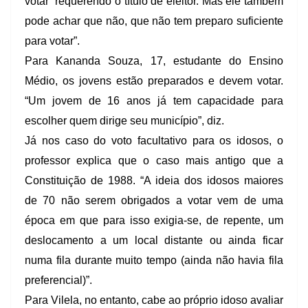
votar requerendo o título de eleitor. Mas ele também
pode achar que não, que não tem preparo suficiente
para votar”.
Para Kananda Souza, 17, estudante do Ensino
Médio, os jovens estão preparados e devem votar.
“Um jovem de 16 anos já tem capacidade para
escolher quem dirige seu município”, diz.
Já nos caso do voto facultativo para os idosos, o
professor explica que o caso mais antigo que a
Constituição de 1988. “A ideia dos idosos maiores
de 70 não serem obrigados a votar vem de uma
época em que para isso exigia-se, de repente, um
deslocamento a um local distante ou ainda ficar
numa fila durante muito tempo (ainda não havia fila
preferencial)”.
Para Vilela, no entanto, cabe ao próprio idoso avaliar