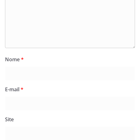
Nome
*
E-mail
*
Site