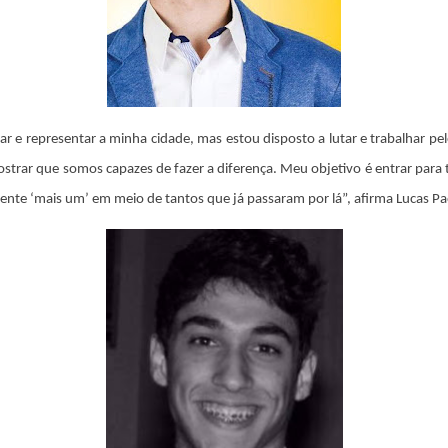
ar e representar a minha cidade, mas estou disposto a lutar e trabalhar p
rar que somos capazes de fazer a diferença. Meu objetivo é entrar para 
e ‘mais um’ em meio de tantos que já passaram por lá”, afirma Lucas Pao