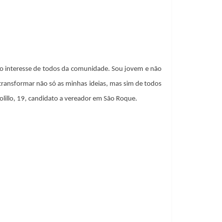
elo interesse de todos da comunidade. Sou jovem e não
transformar não só as minhas ideias, mas sim de todos
lillo, 19, candidato a vereador em São Roque.