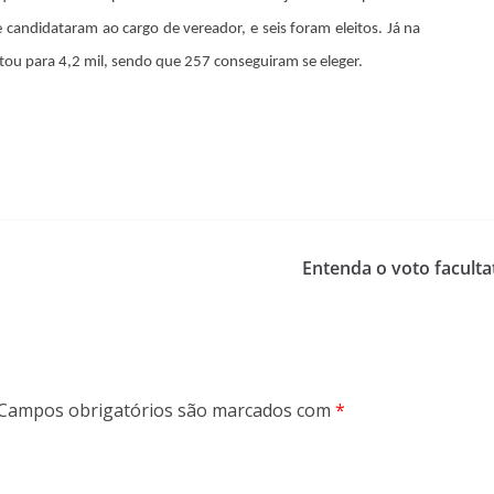
andidataram ao cargo de vereador, e seis foram eleitos. Já na
ou para 4,2 mil, sendo que 257 conseguiram se eleger.
Entenda o voto facultat
Campos obrigatórios são marcados com
*