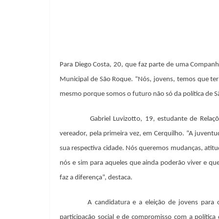
Para Diego Costa, 20, que faz parte de uma Companhi
Municipal de São Roque. “Nós, jovens, temos que ter 
mesmo porque somos o futuro não só da política de 
Gabriel Luvizotto, 19, estudante de Relaç
vereador, pela primeira vez, em Cerquilho. “A juventu
sua respectiva cidade. Nós queremos mudanças, atitud
nós e sim para aqueles que ainda poderão viver e 
faz a diferença”, destaca.
A candidatura e a eleição de jovens para
participação social e de compromisso com a política