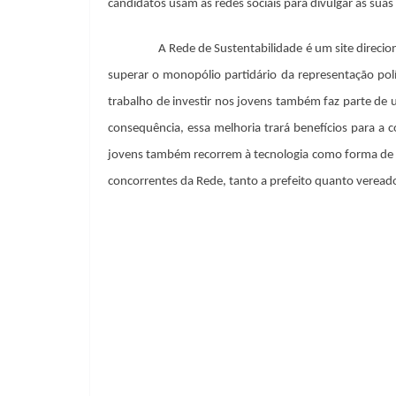
candidatos usam as redes sociais para divulgar as sua
A Rede de Sustentabilidade é um site direci
superar o monopólio partidário da representação polít
trabalho de investir nos jovens também faz parte de um
consequência, essa melhoria trará benefícios para a
jovens também recorrem à tecnologia como forma de fa
concorrentes da Rede, tanto a prefeito quanto veread