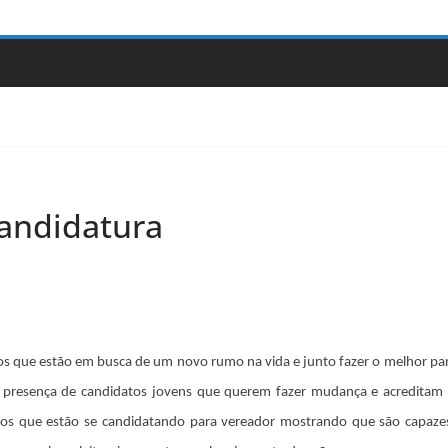
andidatura
os que estão em busca de um novo rumo na vida e junto fazer o melhor par
 a presença de candidatos jovens que querem fazer mudança e acreditam
os que estão se candidatando para vereador mostrando que são capazes 