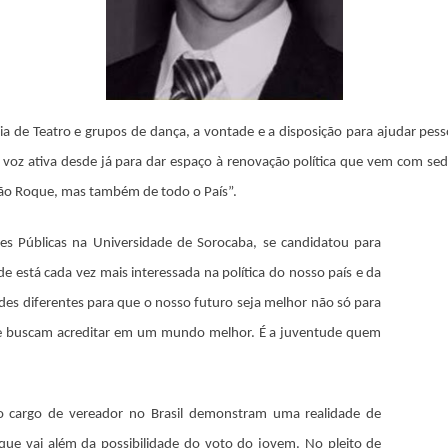
a de Teatro e grupos de dança, a vontade e a disposição para ajudar pess
voz ativa desde já para dar espaço à renovação política que vem com sed
São Roque, mas também de todo o País”.
ões Públicas na Universidade de Sorocaba, se candidatou para
de está cada vez mais interessada na política do nosso país e da
es diferentes para que o nosso futuro seja melhor não só para
que buscam acreditar em um mundo melhor. É a juventude quem
 o cargo de vereador no Brasil demonstram uma realidade de
 que vai além da possibilidade do voto do jovem. No pleito de