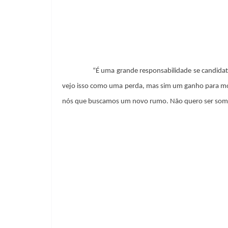
“É uma grande responsabilidade se candidat
vejo isso como uma perda, mas sim um ganho para most
nós que buscamos um novo rumo. Não quero ser soment