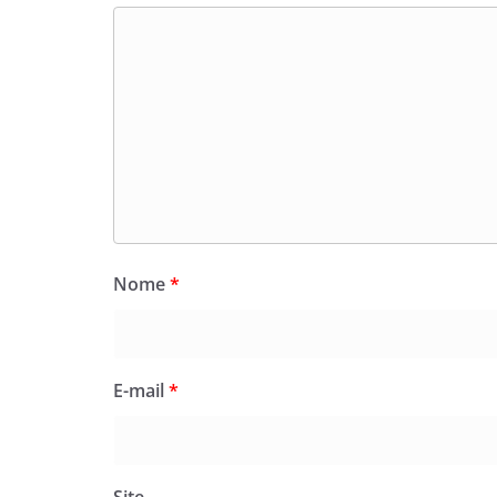
Nome
*
E-mail
*
Site