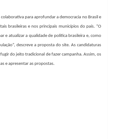
colaborativa para aprofundar a democracia no Brasil e
is brasileiras e nos principais municípios do país. “O
 e atualizar a qualidade de política brasileira e, como
lação”, descreve a proposta do site. As candidaturas
gir do jeito tradicional de fazer campanha. Assim, os
as e apresentar as propostas.