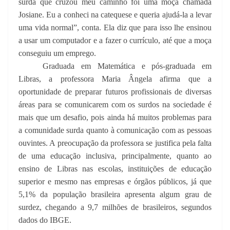
surda que cruzou meu caminho foi uma moça chamada
Josiane. Eu a conheci na catequese e queria ajudá-la a levar
uma vida normal”, conta. Ela diz que para isso lhe ensinou
a usar um computador e a fazer o currículo, até que a moça
conseguiu um emprego.
Graduada em Matemática e pós-graduada em
Libras, a professora Maria Ângela afirma que a
oportunidade de preparar futuros profissionais de diversas
áreas para se comunicarem com os surdos na sociedade é
mais que um desafio, pois ainda há muitos problemas para
a comunidade surda quanto à comunicação com as pessoas
ouvintes. A preocupação da professora se justifica pela falta
de uma educação inclusiva, principalmente, quanto ao
ensino de Libras nas escolas, instituições de educação
superior e mesmo nas empresas e órgãos públicos, já que
5,1% da população brasileira apresenta algum grau de
surdez, chegando a 9,7 milhões de brasileiros, segundos
dados do IBGE.