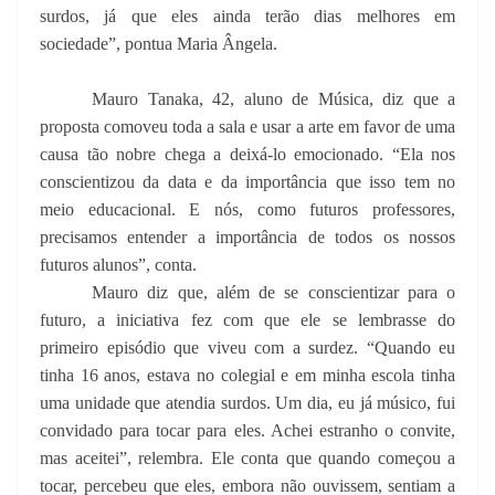
surdos, já que eles ainda terão dias melhores em
sociedade”, pontua Maria Ângela.
Mauro Tanaka, 42, aluno de Música, diz que a
proposta comoveu toda a sala e usar a arte em favor de uma
causa tão nobre chega a deixá-lo emocionado. “Ela nos
conscientizou da data e da importância que isso tem no
meio educacional. E nós, como futuros professores,
precisamos entender a importância de todos os nossos
futuros alunos”, conta.
Mauro diz que, além de se conscientizar para o
futuro, a iniciativa fez com que ele se lembrasse do
primeiro episódio que viveu com a surdez. “Quando eu
tinha 16 anos, estava no colegial e em minha escola tinha
uma unidade que atendia surdos. Um dia, eu já músico, fui
convidado para tocar para eles. Achei estranho o convite,
mas aceitei”, relembra. Ele conta que quando começou a
tocar, percebeu que eles, embora não ouvissem, sentiam a