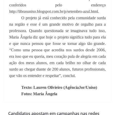
conferidos pelo endereço
http://librasuniso.blogspot.com.br/p/setembro-azul.html.
O projeto já está conhecido pela comunidade surda
na região e esse é um grande motivo de orgulho para a
professora. Quando questionada se imaginava tudo isso,
Maria Ângela diz que hoje o projeto significa tudo para ela
e que nunca pensou que fosse se tornar algo tão grande.
“Como uma pessoa que acredita nos surdos desde 2006,
era isso que eu queria, meu coração pula de alegria em cada
ação dos meus alunos, em cada brilho no olhar de cada
surdo ao chegar diante de 200 alunos, futuros profissionais,
que vão os entender e respeitar”, conclui.
Texto: Lauren Olivieiro (AgênciaJor/Uniso)
Fotos: Maria Ângela
Candidatos apostam em campanhas nas redes