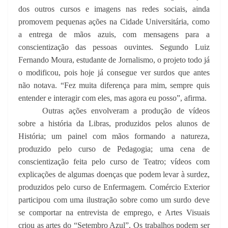
dos outros cursos e imagens nas redes sociais, ainda
promovem pequenas ações na Cidade Universitária, como
a entrega de mãos azuis, com mensagens para a
conscientização das pessoas ouvintes. Segundo Luiz
Fernando Moura, estudante de Jornalismo, o projeto todo já
o modificou, pois hoje já consegue ver surdos que antes
não notava. “Fez muita diferença para mim, sempre quis
entender e interagir com eles, mas agora eu posso”, afirma.
Outras ações envolveram a produção de vídeos
sobre a história da Libras, produzidos pelos alunos de
História; um painel com mãos formando a natureza,
produzido pelo curso de Pedagogia; uma cena de
conscientização feita pelo curso de Teatro; vídeos com
explicações de algumas doenças que podem levar à surdez,
produzidos pelo curso de Enfermagem. Comércio Exterior
participou com uma ilustração sobre como um surdo deve
se comportar na entrevista de emprego, e Artes Visuais
criou as artes do “Setembro Azul”. Os trabalhos podem ser