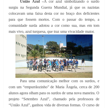
União Azul –
A cor azul simbolizando o surdo
surgiu na Segunda Guerra Mundial, já que os nazistas
colocavam uma faixa desta cor no braço dos deficientes
para que fossem mortos. Com o passar do tempo, a
comunidade surda adotou a cor como sua, mas em tom
mais vivo, azul turquesa, que traz uma vivacidade maior.
Para uma comunicação melhor com os surdos, e
com um “empurrãozinho” de Maria Ângela, cerca de 200
alunos agora olham para os surdos de uma nova maneira. O
projeto “Setembro Azul”, chamado pela professora de
“União Azul”, ganhou vida de diversas formas. O curso de