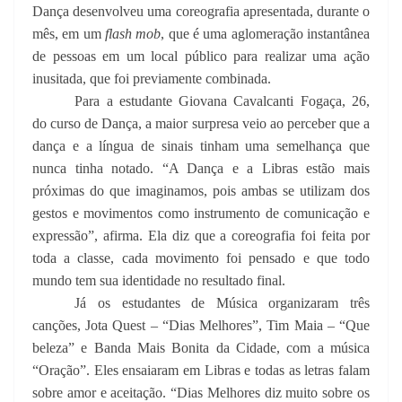
Dança desenvolveu uma coreografia apresentada, durante o
mês, em um
flash mob
,
que é uma aglomeração instantânea
de pessoas em um local público para realizar uma ação
inusitada, que foi previamente combinada.
Para a estudante Giovana Cavalcanti Fogaça, 26,
do curso de Dança, a maior surpresa veio ao perceber que a
dança e a língua de sinais tinham uma semelhança que
nunca tinha notado. “A Dança e a Libras estão mais
próximas do que imaginamos, pois ambas se utilizam dos
gestos e movimentos como instrumento de comunicação e
expressão”, afirma. Ela diz que a coreografia foi feita por
toda a classe, cada movimento foi pensado e que todo
mundo tem sua identidade no resultado final.
Já os estudantes de Música organizaram três
canções, Jota Quest – “Dias Melhores”, Tim Maia – “Que
beleza” e Banda Mais Bonita da Cidade, com a música
“Oração”. Eles ensaiaram em Libras e todas as letras falam
sobre amor e aceitação. “Dias Melhores diz muito sobre os