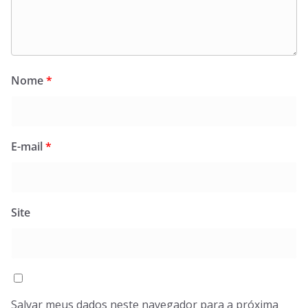
Nome
*
E-mail
*
Site
Salvar meus dados neste navegador para a próxima