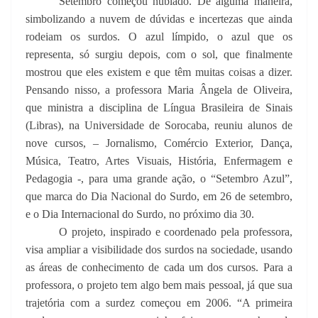
Setembro começou nublado. De alguma maneira,
simbolizando a nuvem de dúvidas e incertezas que ainda
rodeiam os surdos. O azul límpido, o azul que os
representa, só surgiu depois, com o sol, que finalmente
mostrou que eles existem e que têm muitas coisas a dizer.
Pensando nisso, a professora Maria Ângela de Oliveira,
que ministra a disciplina de Língua Brasileira de Sinais
(Libras), na Universidade de Sorocaba, reuniu alunos de
nove cursos, – Jornalismo, Comércio Exterior, Dança,
Música, Teatro, Artes Visuais, História, Enfermagem e
Pedagogia -, para uma grande ação, o “Setembro Azul”,
que marca do Dia Nacional do Surdo, em 26 de setembro,
e o Dia Internacional do Surdo, no próximo dia 30.
O projeto, inspirado e coordenado pela professora,
visa ampliar a visibilidade dos surdos na sociedade, usando
as áreas de conhecimento de cada um dos cursos. Para a
professora, o projeto tem algo bem mais pessoal, já que sua
trajetória com a surdez começou em 2006. “A primeira