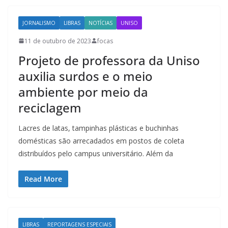
JORNALISMO
LIBRAS
NOTÍCIAS
UNISO
11 de outubro de 2023
focas
Projeto de professora da Uniso
auxilia surdos e o meio
ambiente por meio da
reciclagem
Lacres de latas, tampinhas plásticas e buchinhas
domésticas são arrecadados em postos de coleta
distribuídos pelo campus universitário. Além da
Read More
LIBRAS
REPORTAGENS ESPECIAIS