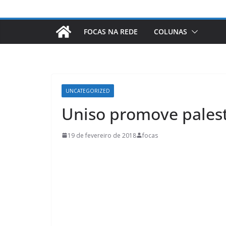
FOCAS NA REDE
COLUNAS
UNCATEGORIZED
Uniso promove pales
19 de fevereiro de 2018
focas