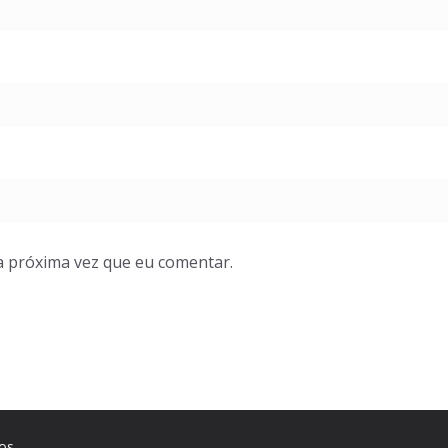
a próxima vez que eu comentar.
os.