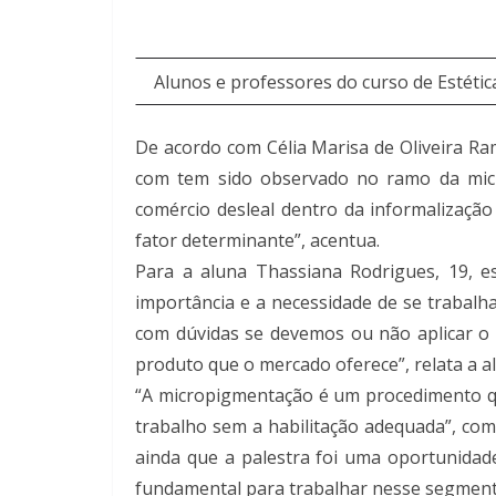
Alunos e professores do curso de Estétic
De acordo com Célia Marisa de Oliveira Ram
com tem sido observado no ramo da micr
comércio desleal dentro da informalizaçã
fator determinante”, acentua.
Para a aluna Thassiana Rodrigues, 19, es
importância e a necessidade de se trabalha
com dúvidas se devemos ou não aplicar o 
produto que o mercado oferece”, relata a a
“A micropigmentação é um procedimento qu
trabalho sem a habilitação adequada”, com
ainda que a palestra foi uma oportunidad
fundamental para trabalhar nesse segment