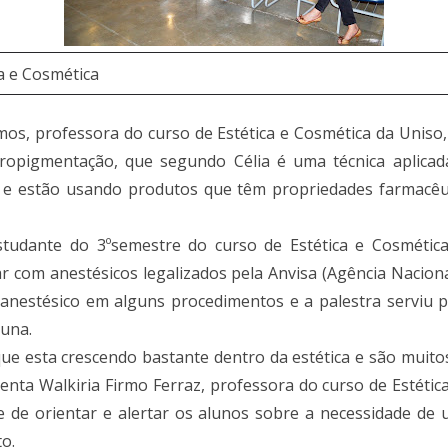
a e Cosmética
os, professora do curso de Estética e Cosmética da Uniso,
opigmentação, que segundo Célia é uma técnica aplica
o e estão usando produtos que têm propriedades farmacê
tudante do 3ºsemestre do curso de Estética e Cosmética,
r com anestésicos legalizados pela Anvisa (Agência Nacional 
anestésico em alguns procedimentos e a palestra serviu pa
luna.
e esta crescendo bastante dentro da estética e são muitos
enta Walkiria Firmo Ferraz, professora do curso de Estétic
e de orientar e alertar os alunos sobre a necessidade de
o.