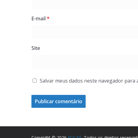
E-mail
*
Site
Salvar meus dados neste navegador para 
Copyright © 2026
FOCAS
. Todos os direitos reservad