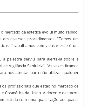
 o mercado da estética evolui muito rápido,
da em diversos procedimentos. “Temos um
uticas. Trabalhamos com vidas e esse é um
 a palestra serviu para alertá-la sobre a
de Vigilância Sanitária). “Às vezes ficamos
ra nos atentar para não utilizar qualquer
 os profissionais que estão no mercado de
a e Cosmética da Uniso. A docente destacou
 um estudo com uma qualificação adequada,