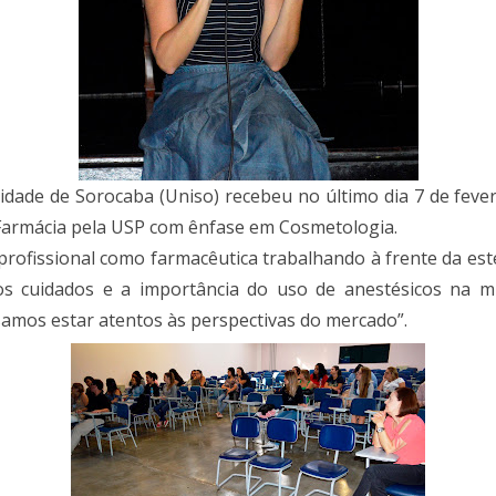
idade de Sorocaba (Uniso) recebeu no último dia 7 de fevere
 Farmácia pela USP com ênfase em Cosmetologia.
 profissional como farmacêutica trabalhando à frente da es
 os cuidados e a importância do uso de anestésicos na 
samos estar atentos às perspectivas do mercado”.