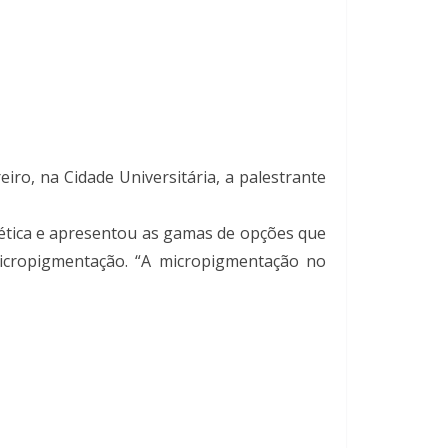
iro, na Cidade Universitária, a palestrante
tética e apresentou as gamas de opções que
micropigmentação. “A micropigmentação no