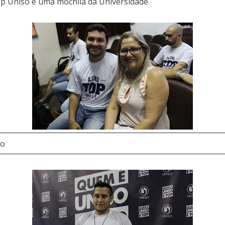
 Uniso e uma mochila da Universidade.
go