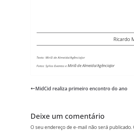
Ricardo M
Texto: Miriã de Almeida/AgênciaJor
Miriã de Almeida/AgênciaJor
Fotos: Syllos Eventos e
MidCid realiza primeiro encontro do ano
Deixe um comentário
O seu endereço de e-mail não será publicado.