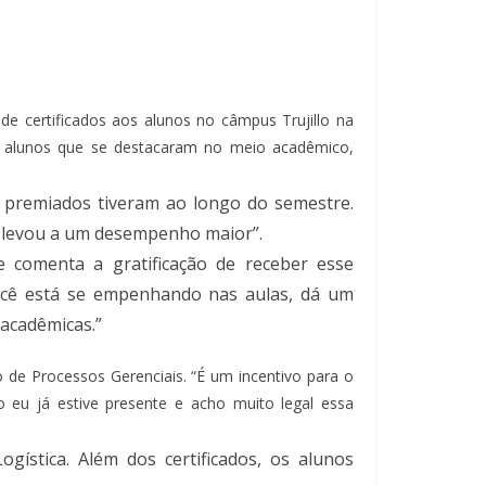
e certificados aos alunos no câmpus Trujillo na
 os alunos que se destacaram no meio acadêmico,
s premiados tiveram ao longo do semestre.
o levou a um desempenho maior”.
e comenta a gratificação de receber esse
ocê está se empenhando nas aulas, dá um
 acadêmicas.”
 de Processos Gerenciais. “É um incentivo para o
 eu já estive presente e acho muito legal essa
gística. Além dos certificados, os alunos