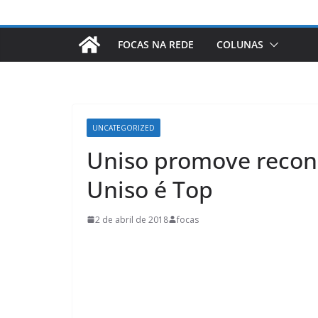
FOCAS NA REDE
COLUNAS
UNCATEGORIZED
Uniso promove recon
Uniso é Top
2 de abril de 2018
focas