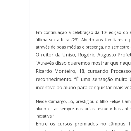
Em continuação à celebração da 10ª edição do e
última sexta-feira (23). Aberto aos familiares
através de boas médias e presença, no semestre 
O reitor da Uniso, Rogério Augusto Profe
“Através disso queremos mostrar que naqu
Ricardo Monteiro, 18, cursando Processo
reconhecimento. “É uma sensação muito 
incentivo ao aluno para conquistar mais ve
Neide Camargo, 55, prestigiou o filho Felipe Ca
aluno estar sempre nas aulas, estudar bastant
iniciativa.”
Entre os cursos premiados no câmpus Truj