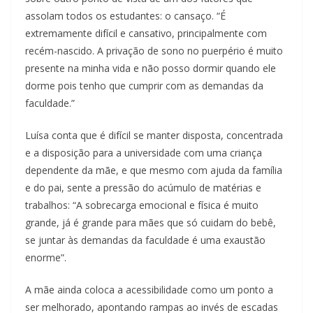
assolam todos os estudantes: o cansaço. “É
extremamente difícil e cansativo, principalmente com
recém-nascido. A privação de sono no puerpério é muito
presente na minha vida e não posso dormir quando ele
dorme pois tenho que cumprir com as demandas da
faculdade.”
Luísa conta que é difícil se manter disposta, concentrada
e a disposição para a universidade com uma criança
dependente da mãe, e que mesmo com ajuda da família
e do pai, sente a pressão do acúmulo de matérias e
trabalhos: “A sobrecarga emocional e física é muito
grande, já é grande para mães que só cuidam do bebê,
se juntar às demandas da faculdade é uma exaustão
enorme”.
A mãe ainda coloca a acessibilidade como um ponto a
ser melhorado, apontando rampas ao invés de escadas