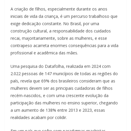
A criação de filhos, especialmente durante os anos
iniciais de vida da criança, é um percurso trabalhoso que
exige dedicação constante. No Brasil, por uma
construção cultural, a responsabilidade dos cuidados
recai, majoritariamente, sobre as mulheres, e esse
contrapeso acarreta enormes consequências para a vida
profissional e acadêmica das mães.
Uma pesquisa do Datafolha, realizada em 2024 com
2.022 pessoas de 147 municípios de todas as regiões do
país, revela que 69% dos brasileiros consideram que as
mulheres devem ser as principais cuidadoras de filhos
recém-nascidos, e com uma crescente evolução da
participação das mulheres no ensino superior, chegando
a um aumento de 138% entre 2013 e 2023, essas
realidades acabam por colidir.
Em um país que sofre com paradigmas machistas,