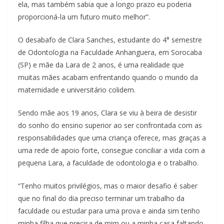
ela, mas também sabia que a longo prazo eu poderia
proporcioná-la um futuro muito melhor”.
O desabafo de Clara Sanches, estudante do 4° semestre
de Odontologia na Faculdade Anhanguera, em Sorocaba
(SP) e mãe da Lara de 2 anos, é uma realidade que
muitas mães acabam enfrentando quando o mundo da
maternidade e universitário colidem.
Sendo mãe aos 19 anos, Clara se viu à beira de desistir
do sonho do ensino superior ao ser confrontada com as
responsabilidades que uma criança oferece, mas graças a
uma rede de apoio forte, consegue conciliar a vida com a
pequena Lara, a faculdade de odontologia e o trabalho.
“Tenho muitos privilégios, mas o maior desafio é saber
que no final do dia preciso terminar um trabalho da
faculdade ou estudar para uma prova e ainda sim tenho
minha filha que precisa de mim ou a minha casa faltando