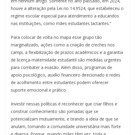
em nenhum artigo. Somente no ano passado, em 2024,
houve a alteração pela Lei no 14.9524, que estabeleceu o
regime escolar especial para atendimento a educandos
nas instituições, como mães estudantes lactantes.”
Para colocar de volta no mapa esse grupo tão
marginalizado, ações como a criação de creches nos
campi, a flexibilização de prazos acadêmicos e a garantia
de licença-maternidade estudantil são medidas urgentes
para combater a evasão. Além disso, programas de
apoio psicológico, auxílio financeiro direcionado e redes
de acolhimento entre estudantes podem oferecer
suporte emocional e prático.
Investir nessas políticas é reconhecer que criar filhos e
construir conhecimento são jornadas que se
potencializam mutuamente, e tirando a ideia de que se
anulam, tornando a comunidade universitária mais forte
e diversa. Porque, quando mães têm vez, toda a