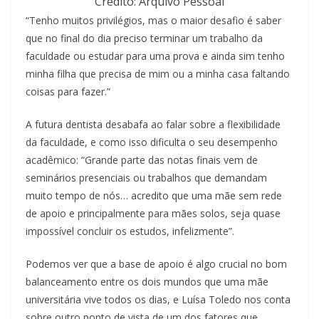
Crédito: Arquivo Pessoal
“Tenho muitos privilégios, mas o maior desafio é saber
que no final do dia preciso terminar um trabalho da
faculdade ou estudar para uma prova e ainda sim tenho
minha filha que precisa de mim ou a minha casa faltando
coisas para fazer.”
A futura dentista desabafa ao falar sobre a flexibilidade
da faculdade, e como isso dificulta o seu desempenho
acadêmico: “Grande parte das notas finais vem de
seminários presenciais ou trabalhos que demandam
muito tempo de nós… acredito que uma mãe sem rede
de apoio e principalmente para mães solos, seja quase
impossível concluir os estudos, infelizmente”.
Podemos ver que a base de apoio é algo crucial no bom
balanceamento entre os dois mundos que uma mãe
universitária vive todos os dias, e Luísa Toledo nos conta
sobre outro ponto de vista de um dos fatores que