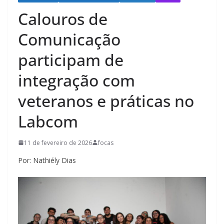
Calouros de
Comunicação
participam de
integração com
veteranos e práticas no
Labcom
11 de fevereiro de 2026
focas
Por: Nathiély Dias