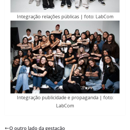
Integração relações públicas | foto: LabCom
Integração publicidade e propaganda | foto:
LabCom
O outro lado da gestação