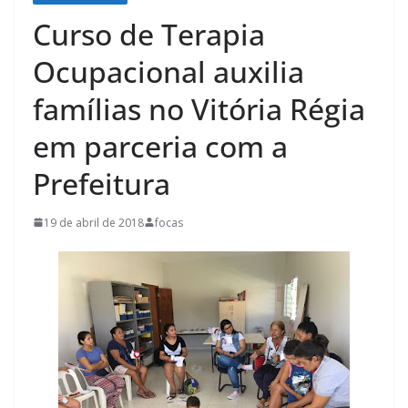
Curso de Terapia
Ocupacional auxilia
famílias no Vitória Régia
em parceria com a
Prefeitura
19 de abril de 2018
focas