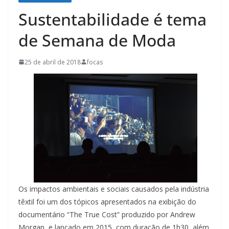
Sustentabilidade é tema
de Semana de Moda
25 de abril de 2018
focas
Os impactos ambientais e sociais causados pela indústria
têxtil foi um dos tópicos apresentados na exibição do
documentário “The True Cost” produzido por Andrew
Morgan, e lançado em 2015, com duração de 1h30, além