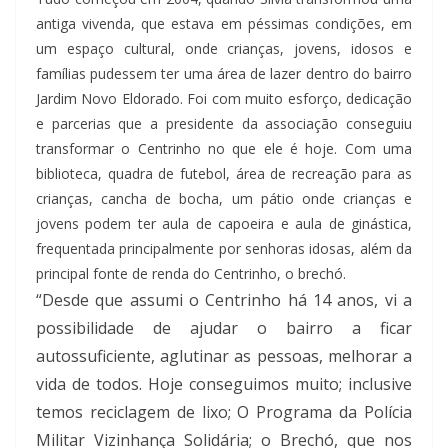
antiga vivenda, que estava em péssimas condições, em
um espaço cultural, onde crianças, jovens, idosos e
famílias pudessem ter uma área de lazer dentro do bairro
Jardim Novo Eldorado. Foi com muito esforço, dedicação
e parcerias que a presidente da associação conseguiu
transformar o Centrinho no que ele é hoje. Com uma
biblioteca, quadra de futebol, área de recreação para as
crianças, cancha de bocha, um pátio onde crianças e
jovens podem ter aula de capoeira e aula de ginástica,
frequentada principalmente por senhoras idosas, além da
principal fonte de renda do Centrinho, o brechó.
“Desde que assumi o Centrinho há 14 anos, vi a
possibilidade de ajudar o bairro a ficar
autossuficiente, aglutinar as pessoas, melhorar a
vida de todos. Hoje conseguimos muito; inclusive
temos reciclagem de lixo; O Programa da Polícia
Militar Vizinhança Solidária; o Brechó, que nos