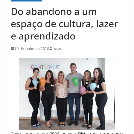
Do abandono a um
espaço de cultura, lazer
e aprendizado
10 de junho de 2018
focas
Tudo começou em 2004, quando Silvia transformou uma