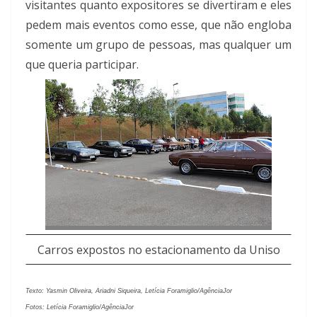
visitantes quanto expositores se divertiram e eles
pedem mais eventos como esse, que não engloba
somente um grupo de pessoas, mas qualquer um
que queria participar.
Carros expostos no estacionamento da Uniso
Texto: Yasmin Oliveira, Ariadni Siqueira, Letícia Foramiglio/AgênciaJor
Fotos: Letícia Foramiglio/AgênciaJor