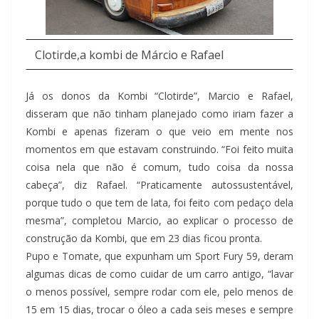
Clotirde,a kombi de Márcio e Rafael
Já os donos da Kombi “Clotirde”, Marcio e Rafael,
disseram que não tinham planejado como iriam fazer a
Kombi e apenas fizeram o que veio em mente nos
momentos em que estavam construindo. “Foi feito muita
coisa nela que não é comum, tudo coisa da nossa
cabeça”, diz Rafael. “Praticamente autossustentável,
porque tudo o que tem de lata, foi feito com pedaço dela
mesma”, completou Marcio, ao explicar o processo de
construção da Kombi, que em 23 dias ficou pronta.
Pupo e Tomate, que expunham um Sport Fury 59, deram
algumas dicas de como cuidar de um carro antigo, “lavar
o menos possível, sempre rodar com ele, pelo menos de
15 em 15 dias, trocar o óleo a cada seis meses e sempre