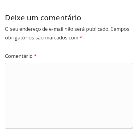
Deixe um comentário
O seu endereço de e-mail não será publicado.
Campos
obrigatórios são marcados com
*
Comentário
*