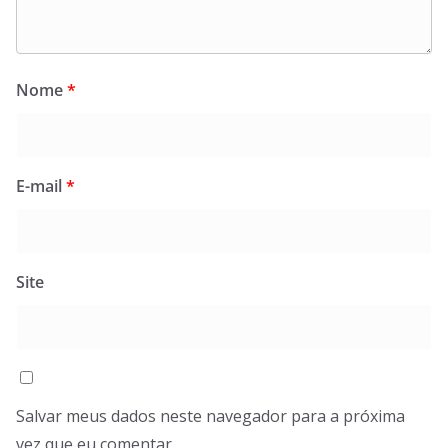
Nome
*
E-mail
*
Site
Salvar meus dados neste navegador para a próxima
vez que eu comentar.