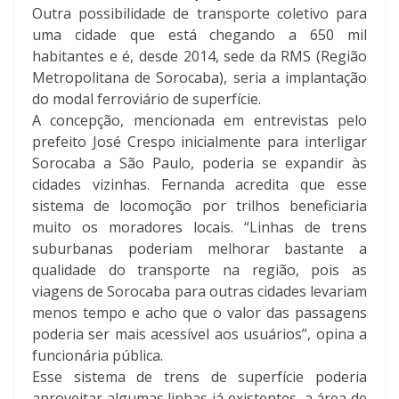
Outra possibilidade de transporte coletivo para
uma cidade que está chegando a 650 mil
habitantes e é, desde 2014, sede da RMS (Região
Metropolitana de Sorocaba), seria a implantação
do modal ferroviário de superfície.
A concepção, mencionada em entrevistas pelo
prefeito José Crespo inicialmente para interligar
Sorocaba a São Paulo, poderia se expandir às
cidades vizinhas. Fernanda acredita que esse
sistema de locomoção por trilhos beneficiaria
muito os moradores locais. “Linhas de trens
suburbanas poderiam melhorar bastante a
qualidade do transporte na região, pois as
viagens de Sorocaba para outras cidades levariam
menos tempo e acho que o valor das passagens
poderia ser mais acessível aos usuários”, opina a
funcionária pública.
Esse sistema de trens de superfície poderia
aproveitar algumas linhas já existentes, a área de