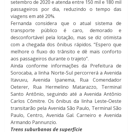
setembro de 2020 e atenda entre 150 mil e 180 mil
passageiros por dia, reduzindo o tempo das
viagens em até 20%.
Fernanda considera que o atual sistema de
transporte público é caro, demorado e
desconfortável pela lotação, mas se diz otimista
com a chegada dos ônibus rápidos. “Espero que
melhore o fluxo do trânsito e dê mais conforto
aos passageiros durante o trajeto”.
Ainda conforme informações da Prefeitura de
Sorocaba, a linha Norte-Sul percorrerá a Avenida
Itavuvu, Avenida Ipanema, Rua Comendador
Oeterer, Rua Hermelino Matarazzo, Terminal
Santo Antônio, seguindo até a Avenida Antônio
Carlos Cômitre. Os ônibus da linha Leste-Oeste
transitarão pela Avenida São Paulo, Terminal São
Paulo, Centro, Avenida Gal. Carneiro e Avenida
Armando Pannunzio.
Trens suburbanos de superfície