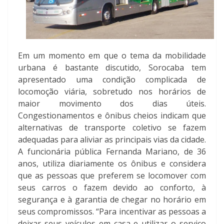
Em um momento em que o tema da mobilidade
urbana é bastante discutido, Sorocaba tem
apresentado uma condição complicada de
locomoção viária, sobretudo nos horários de
maior movimento dos dias úteis.
Congestionamentos e ônibus cheios indicam que
alternativas de transporte coletivo se fazem
adequadas para aliviar as principais vias da cidade.
A funcionária pública Fernanda Mariano, de 36
anos, utiliza diariamente os ônibus e considera
que as pessoas que preferem se locomover com
seus carros o fazem devido ao conforto, à
segurança e à garantia de chegar no horário em
seus compromissos. “Para incentivar as pessoas a
deixar seus veículos em casa e utilizar o serviço