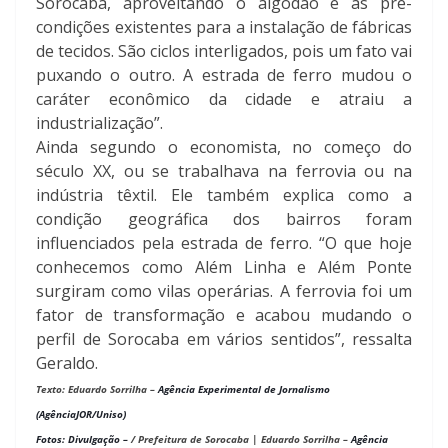
Sorocaba, aproveitando o algodão e as pré-
condições existentes para a instalação de fábricas
de tecidos. São ciclos interligados, pois um fato vai
puxando o outro. A estrada de ferro mudou o
caráter econômico da cidade e atraiu a
industrialização”.
Ainda segundo o economista, no começo do
século XX, ou se trabalhava na ferrovia ou na
indústria têxtil. Ele também explica como a
condição geográfica dos bairros foram
influenciados pela estrada de ferro. “O que hoje
conhecemos como Além Linha e Além Ponte
surgiram como vilas operárias. A ferrovia foi um
fator de transformação e acabou mudando o
perfil de Sorocaba em vários sentidos”, ressalta
Geraldo.
Texto:
Eduardo Sorrilha –
Agência Experimental de Jornalismo 
(AgênciaJOR/Uniso)
Fotos: Divulgação – 
/ Prefeitura de Sorocaba | Eduardo Sorrilha –
Agência 