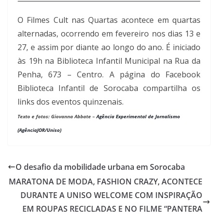
O Filmes Cult nas Quartas acontece em quartas
alternadas, ocorrendo em fevereiro nos
dias 13 e
27, e assim por diante ao longo do ano. É iniciado
às 19h na Biblioteca Infantil Municipal na Rua da
Penha, 673 – Centro. A página do Facebook
Biblioteca Infantil de Sorocaba compartilha os
links dos eventos quinzenais.
Texto e fotos:
Giovanna Abbate –
Agência Experimental de Jornalismo 
(AgênciaJOR/Uniso)
O desafio da mobilidade urbana em Sorocaba
MARATONA DE MODA, FASHION CRAZY, ACONTECE
DURANTE A UNISO WELCOME COM INSPIRAÇÃO
EM ROUPAS RECICLADAS E NO FILME “PANTERA