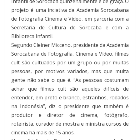
Infantil de Sorocaba quinzenalmente e de graça. O
projeto é uma inciativa da Academia Sorocabana
de Fotografia Cinema e Vídeo, em parceria com a
Secretaria de Cultura de Sorocaba e com a
Biblioteca Infantil.
Segundo Cleiner Micceno, presidente da Academia
Sorocabana de Fotografia, Cinema e Vídeo, filmes
cult são cultuados por um grupo ou por muitas
pessoas, por motivos variados, mas que muita
gente não sabe o que é. “As pessoas costumam
achar que filmes cult são aqueles difíceis de
entender, em preto e branco, estranhos, rodados
na Indonésia”, diz o presidente que também é
produtor e diretor de cinema, fotógrafo,
roteirista, curador de mostra e ministra cursos de
cinema há mais de 15 anos.