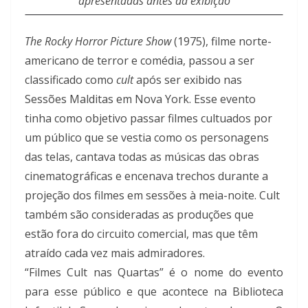
apresentadas antes da exibição
The Rocky Horror Picture Show
(1975), filme norte-
americano de terror e comédia, passou a ser
classificado como
cult
após ser exibido nas
Sessões Malditas em Nova York. Esse evento
tinha como objetivo passar filmes cultuados por
um público que se vestia como os personagens
das telas, cantava todas as músicas das obras
cinematográficas e encenava trechos durante a
projeção dos filmes em sessões à meia-noite. Cult
também são consideradas as produções que
estão fora do circuito comercial, mas que têm
atraído cada vez mais admiradores.
“Filmes Cult nas Quartas” é o nome do evento
para esse público e que acontece na Biblioteca