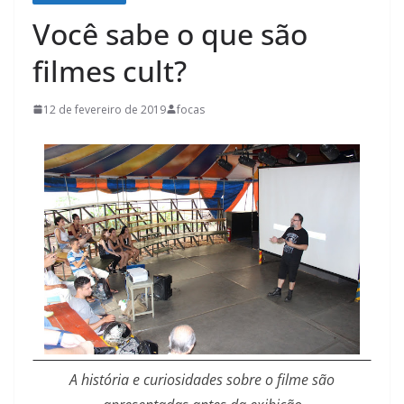
Você sabe o que são
filmes cult?
12 de fevereiro de 2019
focas
A história e curiosidades sobre o filme são