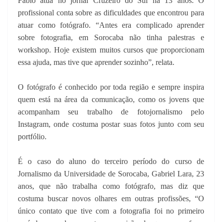
Fábio atua no jornal Cruzeiro do Sul há 13 anos. O
profissional conta sobre as dificuldades que encontrou para
atuar como fotógrafo. “Antes era complicado aprender
sobre fotografia, em Sorocaba não tinha palestras e
workshop. Hoje existem muitos cursos que proporcionam
essa ajuda, mas tive que aprender sozinho”, relata.
O fotógrafo é conhecido por toda região e sempre inspira
quem está na área da comunicação, como os jovens que
acompanham seu trabalho de fotojornalismo pelo
Instagram, onde costuma postar suas fotos junto com seu
portfólio.
É o caso do aluno do terceiro período do curso de
Jornalismo da Universidade de Sorocaba, Gabriel Lara, 23
anos, que não trabalha como fotógrafo, mas diz que
costuma buscar novos olhares em outras profissões, “O
único contato que tive com a fotografia foi no primeiro