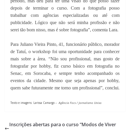
período, mas deu para ter uma visão do que posso fazer
depois de terminar o curso. Com a fotografia posso
trabalhar com agências especializadas ou até com
publicidade. Lógico que não será minha profissão e não
serei tão bom nisso, mas é sobre fotografia”, comenta Lara.
Para Juliano Vieira Pinto, 41, funcionário público, morador
de Tatuí, o workshop foi uma oportunidade para conhecer
mais sobre a área. “Não sou profissional, mas gosto de
fotografar por hobby, fiz curso básico em fotografia no
Senac, em Sorocaba, e sempre tenho acompanhado os
eventos da cidade. Mesmo que seja apenas por hobby,
quem sabe futuramente me torno um profissional”, conclui.
Texto e imagens:
Larissa Camargo –
Agência Focs / Jornalismo Uniso
Inscrições abertas para o curso “Modos de Viver