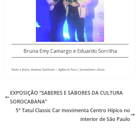
Bruna Emy Camargo e Eduardo Sorrilha
Texto e fotos: Andrea Sanhudo –
Agência Focs / Jornalismo Uniso
EXPOSIÇÃO “SABERES E SABORES DA CULTURA
SOROCABANA”
5° Tatuí Classic Car movimenta Centro Hípico no
interior de São Paulo